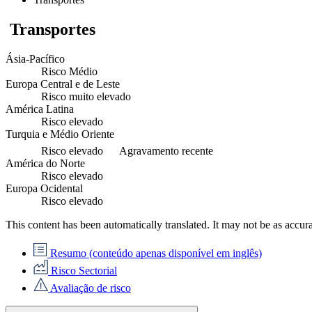
Transportes
Ásia-Pacífico
Risco Médio
Europa Central e de Leste
Risco muito elevado
América Latina
Risco elevado
Turquia e Médio Oriente
Risco elevado
Agravamento recente
América do Norte
Risco elevado
Europa Ocidental
Risco elevado
This content has been automatically translated. It may not be as accur
Resumo (conteúdo apenas disponível em inglês)
Risco Sectorial
Avaliação de risco