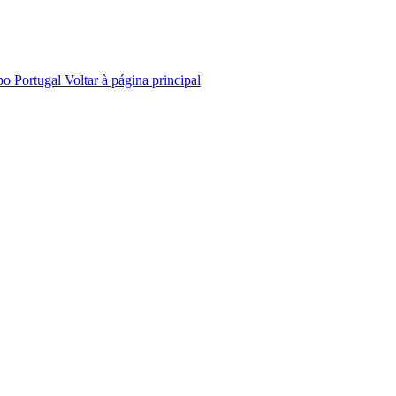
po
Portugal
Voltar à página principal