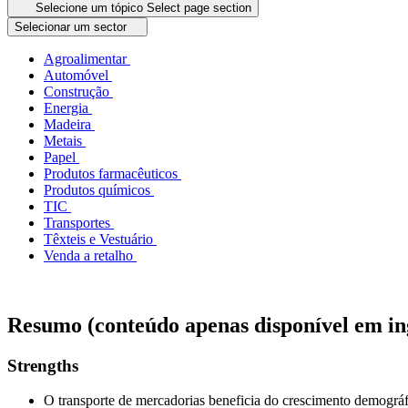
Selecione um tópico
Select page section
Selecionar um sector
Agroalimentar
Automóvel
Construção
Energia
Madeira
Metais
Papel
Produtos farmacêuticos
Produtos químicos
TIC
Transportes
Têxteis e Vestuário
Venda a retalho
Resumo (conteúdo apenas disponível em in
Strengths
O transporte de mercadorias beneficia do crescimento demográf