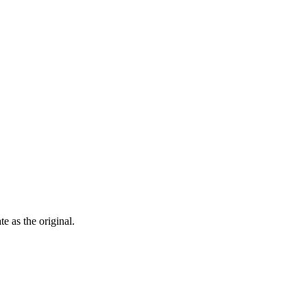
ate as the
original
.