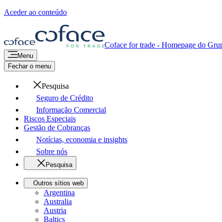
Aceder ao conteúdo
Coface for trade - Homepage do Gru
Menu
Fechar o menu
Pesquisa
Seguro de Crédito
Informação Comercial
Riscos Especiais
Gestão de Cobranças
Notícias, economia e insights
Sobre nós
Pesquisa
Outros sítios web
Argentina
Australia
Austria
Baltics