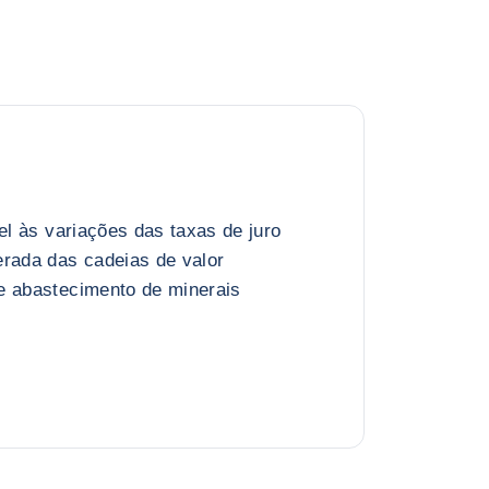
vel às variações das taxas de juro
erada das cadeias de valor
e abastecimento de minerais