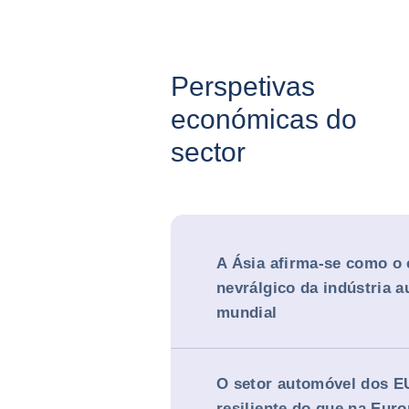
Perspetivas
económicas do
sector
A Ásia afirma-se como o 
nevrálgico da indústria 
mundial
O setor automóvel dos E
resiliente do que na Eur