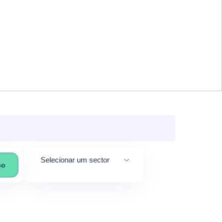
Selecionar um sector
co