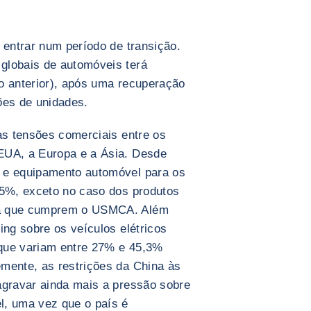
 entrar num período de transição.
globais de automóveis terá
o anterior), após uma recuperação
ões de unidades.
as tensões comerciais entre os
EUA, a Europa e a Ásia. Desde
 e equipamento automóvel para os
25%, exceto no caso dos produtos
dá que cumprem o USMCA. Além
ing sobre os veículos elétricos
que variam entre 27% e 45,3%
mente, as restrições da China às
agravar ainda mais a pressão sobre
l, uma vez que o país é