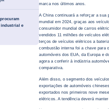
marca nos últimos anos.
A China continuará a reforçar a sua
 procuram
mundial em 2024, graças aos veículos
industrial e
consumidor mundial de carros elétri
vendidos 11 milhões de veículos elét
terços de veículos elétricos a bater
combustão interna foi a chave para 
automóveis dos EUA, da Europa e do 
agora a conferir à indústria automó
comparativa.
Além disso, o segmento dos veículo
exportações de automóveis chineses
exportados nos primeiros nove mes
elétricos. A tendência deverá mante