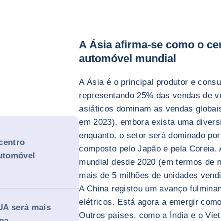
A Ásia afirma-se como o cen
automóvel mundial
A Ásia é o principal produtor e cons
representando 25% das vendas de ve
asiáticos dominam as vendas globais
em 2023), embora exista uma diversi
enquanto, o setor será dominado por
centro
composto pelo Japão e pela Coreia. A
automóvel
mundial desde 2020 (em termos de n
mais de 5 milhões de unidades vend
A China registou um avanço fulmina
elétricos. Está agora a emergir como
UA será mais
Outros países, como a Índia e o Vi
opa