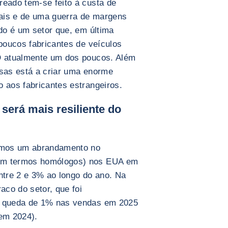
reado tem-se feito à custa de
ais e de uma guerra de margens
ado é um setor que, em última
 poucos fabricantes de veículos
YD atualmente um dos poucos. Além
esas está a criar uma enorme
o aos fabricantes estrangeiros.
será mais resiliente do
vemos um abrandamento no
 em termos homólogos) nos EUA em
tre 2 e 3% ao longo do ano. Na
co do setor, que foi
ma queda de 1% nas vendas em 2025
em 2024).