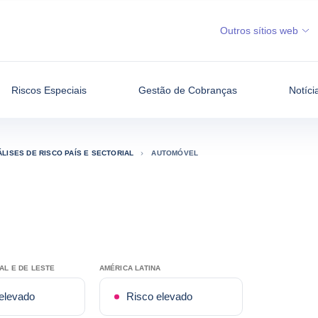
Outros sítios web
Riscos Especiais
Gestão de Cobranças
Notíci
LISES DE RISCO PAÍS E SECTORIAL
AUTOMÓVEL
AL E DE LESTE
AMÉRICA LATINA
elevado
Risco elevado