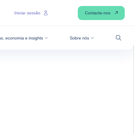
Contacte-nos
Iniciar sessão
as, economia e insights
Sobre nós
Pesqui