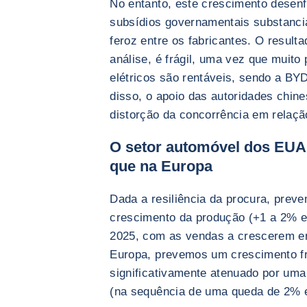
No entanto, este crescimento desenf
subsídios governamentais substanci
feroz entre os fabricantes. O result
análise, é frágil, uma vez que muito
elétricos são rentáveis, sendo a B
disso, o apoio das autoridades chin
distorção da concorrência em relaçã
O setor automóvel dos EUA 
que na Europa
Dada a resiliência da procura, pre
crescimento da produção (+1 a 2%
2025, com as vendas a crescerem en
Europa, prevemos um crescimento fra
significativamente atenuado por u
(na sequência de uma queda de 2% 