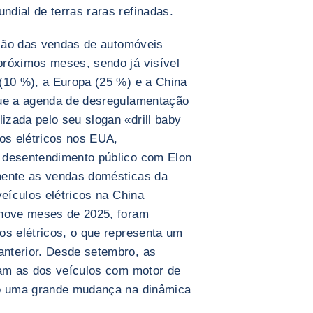
dial de terras raras refinadas.
cação das vendas de automóveis
próximos meses, sendo já visível
(10 %), a Europa (25 %) e a China
que a agenda de desregulamentação
zada pelo seu slogan «drill baby
los elétricos nos EUA,
 desentendimento público com Elon
mente as vendas domésticas da
veículos elétricos na China
 nove meses de 2025, foram
os elétricos, o que representa um
nterior. Desde setembro, as
ram as dos veículos com motor de
do uma grande mudança na dinâmica