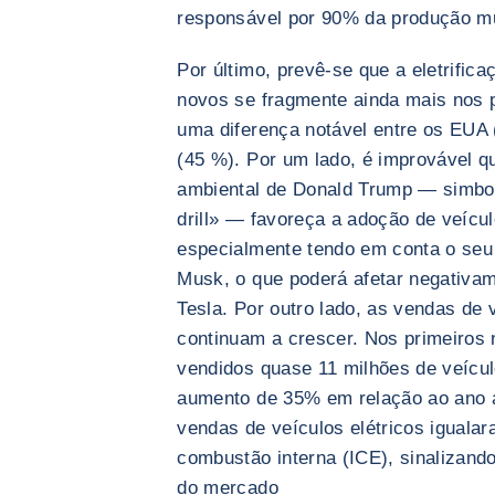
responsável por 90% da produção mun
Por último, prevê-se que a eletrifi
novos se fragmente ainda mais nos 
uma diferença notável entre os EUA 
(45 %). Por um lado, é improvável 
ambiental de Donald Trump — simboli
drill» — favoreça a adoção de veícu
especialmente tendo em conta o seu
Musk, o que poderá afetar negativa
Tesla. Por outro lado, as vendas de 
continuam a crescer. Nos primeiros
vendidos quase 11 milhões de veícul
aumento de 35% em relação ao ano a
vendas de veículos elétricos iguala
combustão interna (ICE), sinalizan
do mercado