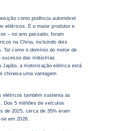
 posição como potência automóvel
 elétricos. É o maior produtor e
cos – no ano passado, foram
ricos na China, incluindo dois
ia. Tal como o domínio do motor de
o sucesso das indústrias
Japão, a motorização elétrica está
vel chinesa uma vantagem
s elétricos também sustenta as
. Dos 5 milhões de veículos
es de 2025, cerca de 35% eram
r-se em 2026.