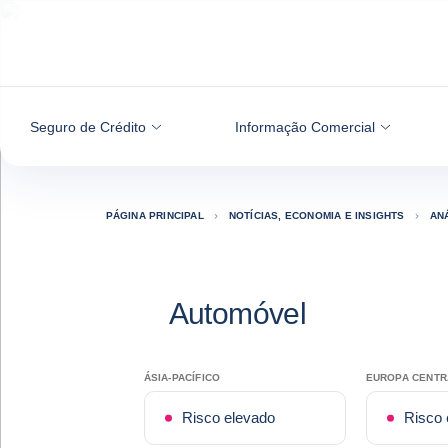
Aceder ao conteúdo
Seguro de Crédito
Informação Comercial
PÁGINA PRINCIPAL
NOTÍCIAS, ECONOMIA E INSIGHTS
ANÁ
Automóvel
ÁSIA-PACÍFICO
EUROPA CENTR
Risco elevado
Risco 