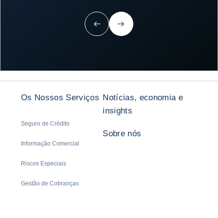
Anterior
Próximo
Os Nossos Serviços
Notícias, economia e
insights
Seguro de Crédito
Sobre nós
Informação Comercial
Riscos Especiais
Gestão de Cobranças