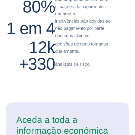
80%
situações de pagamentos
em atraso.
insolvências são devidas ao
1 em 4
não pagamento por parte
dos seus clientes.
12k
decisões de risco tomadas
diariamente.
+330
analistas de risco.
Aceda a toda a
informação económica