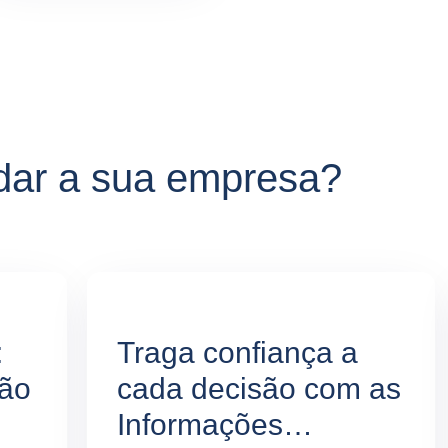
ar a sua empresa?
:
Traga confiança a
não
cada decisão com as
Informações