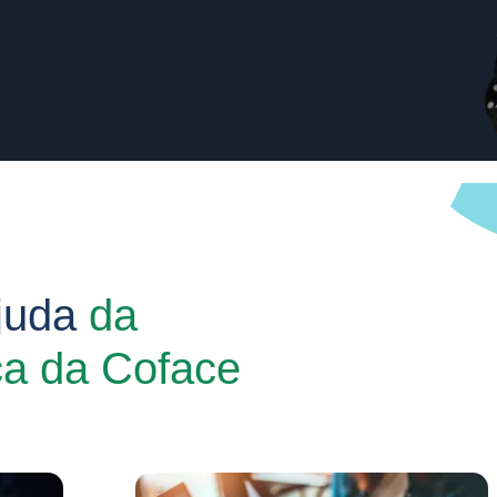
ajuda
da
a da Coface