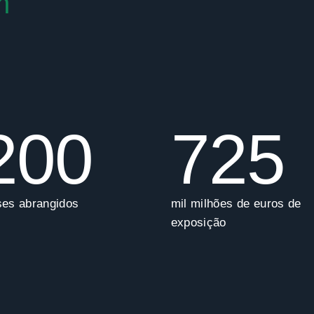
m
200
725
ses abrangidos
mil milhões de euros de
exposição