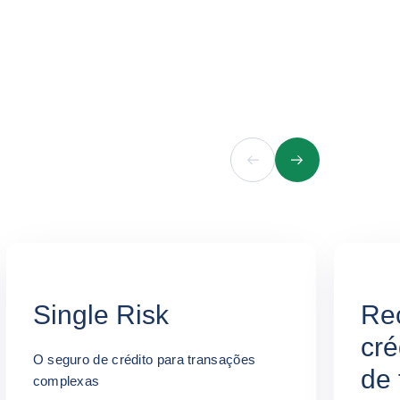
Anterior
Próximo
Single Risk
Re
cré
O seguro de crédito para transações
de 
complexas