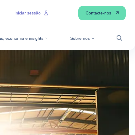
Contacte-nos
Iniciar sessão
as, economia e insights
Sobre nós
Pesqui