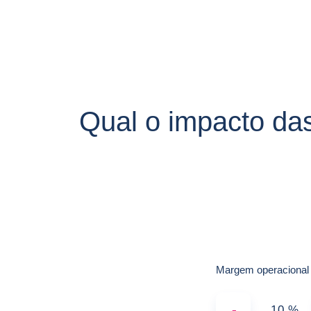
Qual o impacto da
Margem operacional
-
%