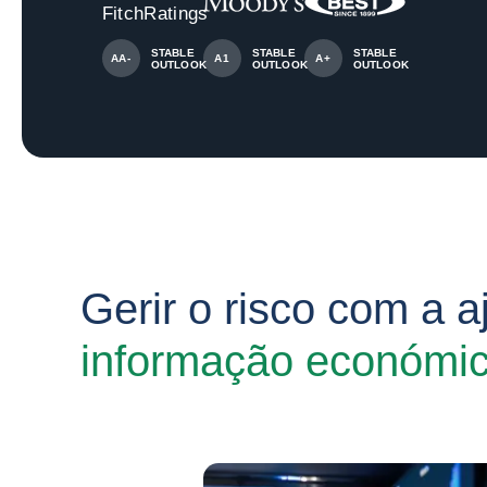
STABLE
STABLE
STABLE
AA-
A1
A+
OUTLOOK
OUTLOOK
OUTLOOK
Gerir o risco com a 
informação económic