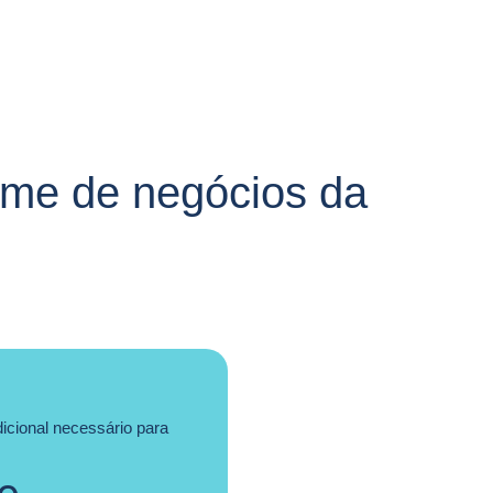
ume de negócios da
icional necessário para