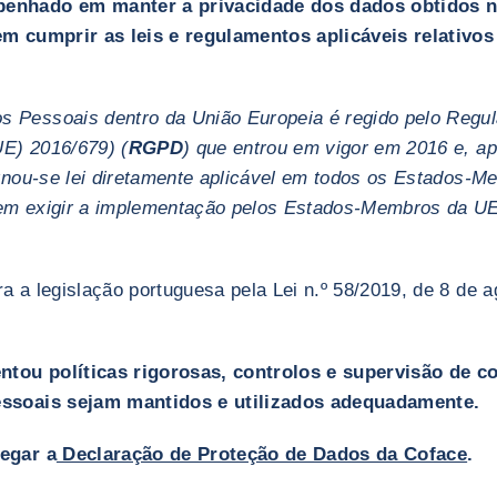
enhado em manter a privacidade dos dados obtidos n
em cumprir as leis e regulamentos aplicáveis relativ
 Pessoais dentro da União Europeia é regido pelo Regu
E) 2016/679) (
RGPD
) que entrou em vigor em 2016 e, a
ornou-se lei diretamente aplicável em todos os Estados-
em exigir a implementação pelos Estados-Membros da UE 
 a legislação portuguesa pela Lei n.º 58/2019, de 8 de ag
tou políticas rigorosas, controlos e supervisão de c
essoais sejam mantidos e utilizados adequadamente.
egar a
Declaração de Proteção de Dados da Coface
.