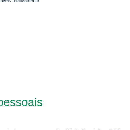
cáveis relativamente
pessoais