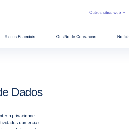
Outros sítios web
Riscos Especiais
Gestão de Cobranças
Notíci
 de Dados
er a privacidade
tividades comerciais