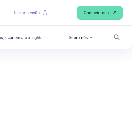
Contacte-nos
Iniciar sessão
as, economia e insights
Sobre nós
Pesqui