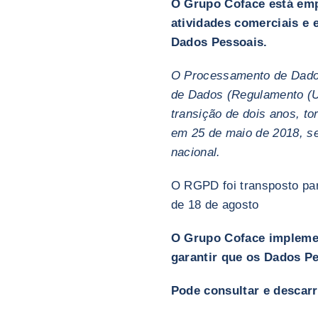
O Grupo Coface está emp
atividades comerciais e 
Dados Pessoais.
O Processamento de Dados
de Dados (Regulamento (U
transição de dois anos, t
em 25 de maio de 2018, s
nacional.
O RGPD foi transposto para
de 18 de agosto
O Grupo Coface implemen
garantir que os Dados P
Pode consultar e descarr