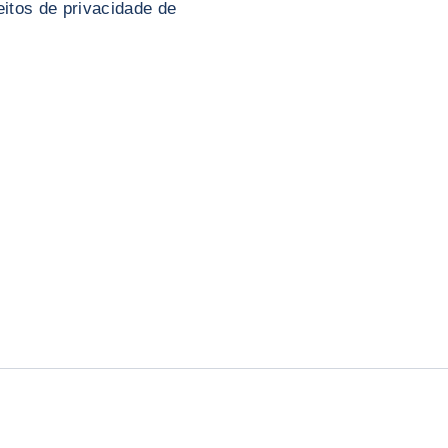
itos de privacidade de
: