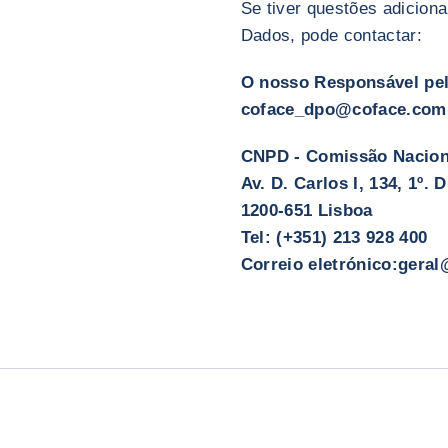
Se tiver questões adicion
Dados, pode contactar:
O nosso Responsável pel
coface_dpo@coface.com
CNPD - Comissão Nacion
Av. D. Carlos I, 134, 1º. D
1200-651 Lisboa
Tel: (+351) 213 928 400
Correio eletrónico:gera