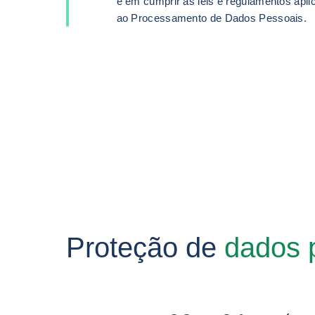
e em cumprir as leis e regulamentos apli
ao Processamento de Dados Pessoais.
Proteção de
dados 