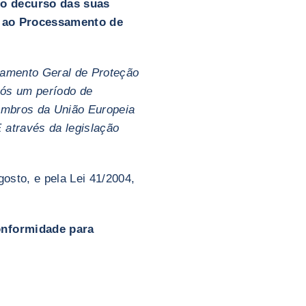
o decurso das suas
os ao Processamento de
lamento Geral de Proteção
pós um período de
Membros da União Europeia
através da legislação
osto, e pela Lei 41/2004,
onformidade para