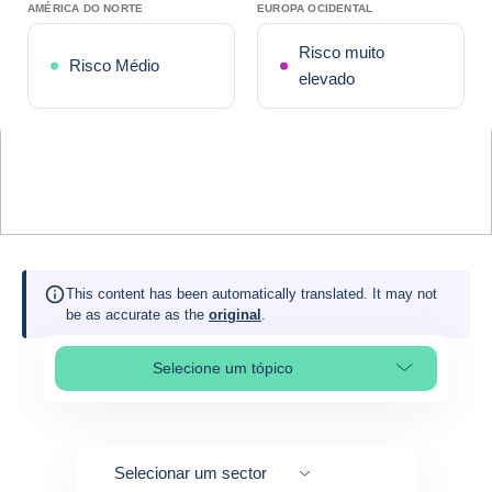
AMÉRICA DO NORTE
EUROPA OCIDENTAL
Risco muito
Risco Médio
elevado
This content has been automatically translated. It may not
be as accurate as the
original
.
Selecione um tópico
Select page section
Selecionar um sector