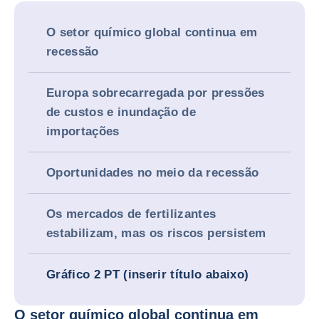
O setor químico global continua em
recessão
Europa sobrecarregada por pressões
de custos e inundação de
importações
Oportunidades no meio da recessão
Os mercados de fertilizantes
estabilizam, mas os riscos persistem
Gráfico 2 PT (inserir título abaixo)
O setor químico global continua em