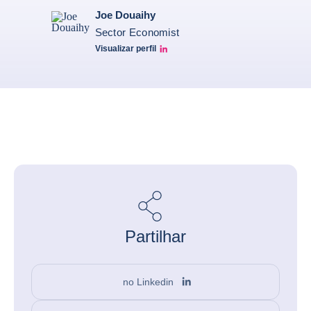
Joe Douaihy
Sector Economist
Visualizar perfil
Joe Linkedin
Partilhar
no Linkedin