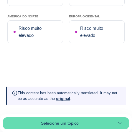
AMÉRICA DO NORTE
EUROPA OCIDENTAL
Risco muito
Risco muito
elevado
elevado
This content has been automatically translated. It may not
be as accurate as the
original
.
Selecione um tópico
Select page section