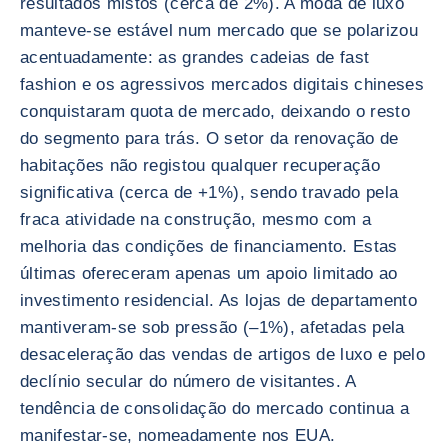
resultados mistos (cerca de 2%). A moda de luxo
manteve-se estável num mercado que se polarizou
acentuadamente: as grandes cadeias de fast
fashion e os agressivos mercados digitais chineses
conquistaram quota de mercado, deixando o resto
do segmento para trás. O setor da renovação de
habitações não registou qualquer recuperação
significativa (cerca de +1%), sendo travado pela
fraca atividade na construção, mesmo com a
melhoria das condições de financiamento. Estas
últimas ofereceram apenas um apoio limitado ao
investimento residencial. As lojas de departamento
mantiveram-se sob pressão (–1%), afetadas pela
desaceleração das vendas de artigos de luxo e pelo
declínio secular do número de visitantes. A
tendência de consolidação do mercado continua a
manifestar-se, nomeadamente nos EUA.