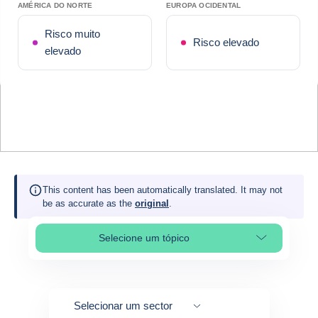
AMÉRICA DO NORTE
EUROPA OCIDENTAL
Risco muito
Risco elevado
elevado
This content has been automatically translated. It may not
be as accurate as the
original
.
Selecione um tópico
Select page section
Selecionar um sector