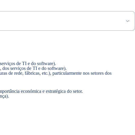
serviços de TI e do software).
 dos serviços de TI e do software).
s de rede, fábricas, etc.), particularmente nos setores dos
importância económica e estratégica do setor.
nça).