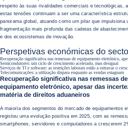
respeito às suas rivalidades comerciais e tecnológicas,
estas tensões continuam a ser uma característica estrutu
panorama global, atuando como um pilar que impulsiona
fragmentação mais profunda das cadeias de abastecimen
e dos ecossistemas de inovação.
Perspetivas económicas do secto
Recuperação significativa nas remessas de equipamento eletrónico, apes
Semicondutores: um ciclo de crescimento acelerado, mas desigual
Serviços de TI e software: as restrições laborais estão a entravar o cre
Telecomunicações: a utilização dispara enquanto as vendas estagnam
Recuperação significativa nas remessas de
equipamento eletrónico, apesar das incert
matéria de direitos aduaneiros
A maioria dos segmentos do mercado de equipamentos el
registou uma evolução positiva em 2025, com as remess
smartphones, servidores e computadores a crescerem 2