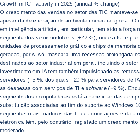
Growth in ICT activity in 2025 (annual % change)
O crescimento das vendas no setor das TIC manteve-se 
apesar da deterioração do ambiente comercial global. O 
em inteligência artificial, em particular, tem sido a força 
segmento dos semicondutores (+22 %), onde a forte proc
unidades de processamento gráfico e chips de memória d
geração, por si só, mascara uma recessão prolongada no
destinados ao setor industrial em geral, incluindo o seto
investimento em IA tem também impulsionado as remess
servidores (+5 %, dos quais +20 % para servidores de I
as despesas com serviços de TI e software (+9 %). Enqu
segmento dos computadores está a beneficiar das compr
substituição associadas ao fim do suporte ao Windows 1
segmentos mais maduros das telecomunicações e da pr
eletrónica têm, pelo contrário, registado um crescimento
moderado.