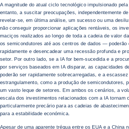
A magnitude do atual ciclo tecnológico impulsionado pela 
entanto, a suscitar preocupações, independentemente de 
revelar-se, em última análise, um sucesso ou uma desilu
não conseguir proporcionar aplicações rentáveis, os inv
maciços realizados ao longo de toda a cadeia de valor d
os semicondutores até aos centros de dados — poderão
rapidamente e desencadear uma recessão profunda e pr
setor. Por outro lado, se a IA for bem-sucedida e a procur
por serviços baseados em IA disparar, as capacidades d
poderão ser rapidamente sobrecarregadas, e a escassez
estrangulamento, como a produção de semicondutores, p
um vasto leque de setores. Em ambos os cenários, a vola
escala dos investimentos relacionados com a IA tornam o
particularmente precário para as cadeias de abastecimen
para a estabilidade económica.
Apesar de uma aparente trégua entre os EUA e a China n