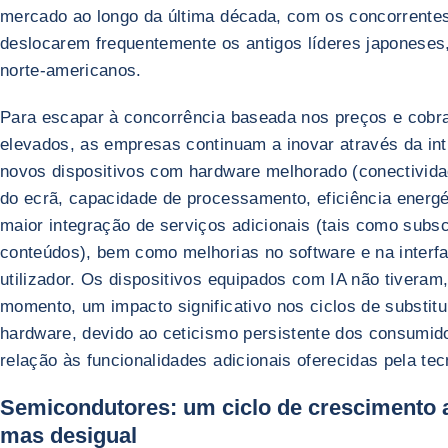
mercado ao longo da última década, com os concorrente
deslocarem frequentemente os antigos líderes japoneses
norte-americanos.
Para escapar à concorrência baseada nos preços e cobr
elevados, as empresas continuam a inovar através da in
novos dispositivos com hardware melhorado (conectivida
do ecrã, capacidade de processamento, eficiência energét
maior integração de serviços adicionais (tais como subs
conteúdos), bem como melhorias no software e na interf
utilizador. Os dispositivos equipados com IA não tiveram,
momento, um impacto significativo nos ciclos de substitu
hardware, devido ao ceticismo persistente dos consumi
relação às funcionalidades adicionais oferecidas pela tec
Semicondutores: um ciclo de crescimento 
mas desigual