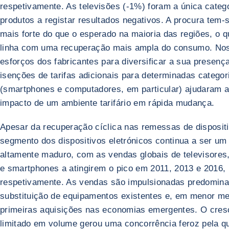
respetivamente. As televisões (-1%) foram a única categ
produtos a registar resultados negativos. A procura tem-
mais forte do que o esperado na maioria das regiões, o 
linha com uma recuperação mais ampla do consumo. No
esforços dos fabricantes para diversificar a sua presença
isenções de tarifas adicionais para determinadas categor
(smartphones e computadores, em particular) ajudaram a
impacto de um ambiente tarifário em rápida mudança.
Apesar da recuperação cíclica nas remessas de dispositi
segmento dos dispositivos eletrónicos continua a ser u
altamente maduro, com as vendas globais de televisore
e smartphones a atingirem o pico em 2011, 2013 e 2016,
respetivamente. As vendas são impulsionadas predomina
substituição de equipamentos existentes e, em menor me
primeiras aquisições nas economias emergentes. O cres
limitado em volume gerou uma concorrência feroz pela q