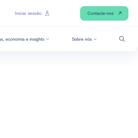
Contacte-nos
Iniciar sessão
as, economia e insights
Sobre nós
Pesqui