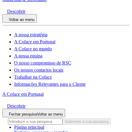
Descobrir
Voltar ao menu
A nossa estratégia
A Coface em Portugal
A Coface no mundo
A nossa equipa
O nosso compromisso de RSC
Os nossos contactos locais
Trabalhar na Coface
Informações Relevantes para o Cliente
A Coface em Portugal
Descobrir
Fechar pesquisa
Voltar ao menu
Submeter a sua pesquisa
Página principal