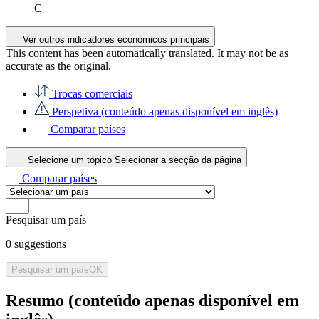
C
Ver outros indicadores económicos principais
This content has been automatically translated. It may not be as
accurate as the
original
.
Trocas comerciais
Perspetiva (conteúdo apenas disponível em inglês)
Comparar países
Selecione um tópico
Selecionar a secção da página
Comparar países
Pesquisar um país
0
suggestions
Pesquisar um país
OK
Resumo (conteúdo apenas disponível em