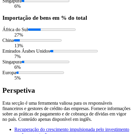
Singapura
6%
Importação
de bens em % do total
África do Sul
27%
China
13%
Emirados Árabes Unidos
7%
Singapura
6%
Europa
5%
Perspetiva
Esta secção é uma ferramenta valiosa para os responsáveis
financeiros e gestores de crédito das empresas. Fornece informações
sobre as práticas de pagamento e de cobrança de dívidas em vigor
no país. Conteúdo apenas disponível em inglês.
Recuperação do crescimento impulsionada pelo investimento