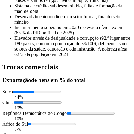
países vizinhos (Angola, Moçambique, Tanzânia)
Sistema de crédito subdesenvolvido, falta de formação da
mão-de-obra
Desenvolvimento medíocre do setor formal, fora do setor
mineiro
Incumprimento soberano em 2020 e elevada dívida externa
(63 % do PIB no final de 2025)
Elevados níveis de desigualdade e corrupção (92.º lugar entre
180 países, com uma pontuação de 39/100), deficiências nos
setores da saúde, educação e administração. A pobreza afeta
62 % da população em 2023
Trocas comerciais
Exportação
de bens em % do total
Suíça
44%
China
19%
República Democrática do Congo
10%
África do Sul
7%