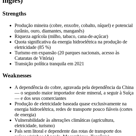
inglês)
Strengths
Produção mineira (cobre, enxofre, cobalto, níquel) e potencial
(urânio, ouro, diamantes, manganês)
Riqueza agrícola (milho, tabaco, cana-de-açúcar)
Quota significativa da energia hidroelétrica na produção de
eletricidade (85 %)
Turismo em expansão (20 parques nacionais, acesso às
Cataratas de Vitória)
Transição política tranquila em 2021
Weaknesses
A dependência do cobre, agravada pela dependência da China
— o segundo maior importador deste mineral, a seguir à Suíça
— e dos seus comerciantes
Produção de eletricidade baseada quase exclusivamente na
energia hidroelétrica, redes de transporte pouco fiáveis (cortes
de energia)
Vulnerabilidade às alterações climáticas (agricultura,
eletricidade, turismo)
País sem litoral e dependente das rotas de transporte dos