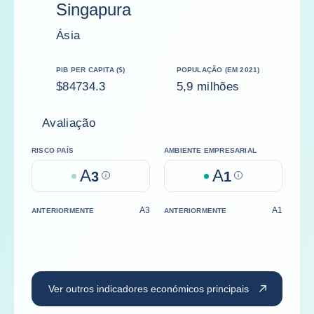
Singapura
Ásia
PIB PER CAPITA ($)
POPULAÇÃO (EM 2021)
$84734.3
5,9 milhões
Avaliação
RISCO PAÍS
AMBIENTE EMPRESARIAL
A
A
3
Help
1
Help
A3
A1
ANTERIORMENTE
ANTERIORMENTE
Ver outros indicadores económicos principais