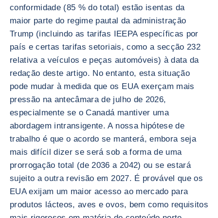
conformidade (85 % do total) estão isentas da
maior parte do regime pautal da administração
Trump (incluindo as tarifas IEEPA específicas por
país e certas tarifas setoriais, como a secção 232
relativa a veículos e peças automóveis) à data da
redação deste artigo. No entanto, esta situação
pode mudar à medida que os EUA exerçam mais
pressão na antecâmara de julho de 2026,
especialmente se o Canadá mantiver uma
abordagem intransigente. A nossa hipótese de
trabalho é que o acordo se manterá, embora seja
mais difícil dizer se será sob a forma de uma
prorrogação total (de 2036 a 2042) ou se estará
sujeito a outra revisão em 2027. É provável que os
EUA exijam um maior acesso ao mercado para
produtos lácteos, aves e ovos, bem como requisitos
mais rigorosos em matéria de conteúdo norte-