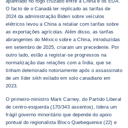
apanhado no fogo cruzado entre a China e os EUA.
O facto de o Canadá ter replicado as tarifas de
2024 da administração Biden sobre veículos
elétricos levou a China a retaliar com tarifas sobre
as exportações agrícolas. Além disso, as tarifas
abrangentes do México sobre a China, introduzidas
em setembro de 2025, criaram um precedente. Por
outro lado, estão a registar-se progressos na
normalização das relações com a Índia, que se
tinham deteriorado notoriamente após o assassinato
de um líder sikh exilado em solo canadiano em
2023.
O primeiro-ministro Mark Carney, do Partido Liberal
de centro-esquerda (170/343 assentos), lidera um
frágil governo minoritário que depende do apoio
pontual do regionalista Bloco Quebequense (22) e