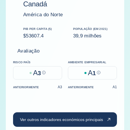
Canadá
América do Norte
PIB PER CAPITA ($)
POPULAÇÃO (EM 2021)
$53607.4
39,9 milhões
Avaliação
RISCO PAÍS
AMBIENTE EMPRESARIAL
A
A
3
Help
1
Help
A3
A1
ANTERIORMENTE
ANTERIORMENTE
Ver outros indicadores económicos principais