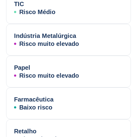
TIC
Risco Médio
Indústria Metalúrgica
Risco muito elevado
Papel
Risco muito elevado
Farmacêutica
Baixo risco
Retalho