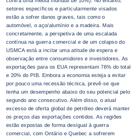
contra uma média mundial de 10%). No entanto,
setores específicos e particularmente visados
estão a sofrer danos graves, tais como o
automóvel, o aço/alumínio e a madeira. Mais
concretamente, a perspetiva de uma escalada
contínua na guerra comercial e de um colapso do
USMCA está a incitar uma atitude de espera e
observação entre consumidores e investidores. As
exportações para os EUA representam 76% do total
e 20% do PIB. Embora a economia esteja a evitar
por pouco uma recessão técnica, prevê-se que
tenha um desempenho abaixo do seu potencial pelo
segundo ano consecutivo. Além disso, o atual
excesso de oferta global de petróleo deverá manter
os preços das exportações contidos. As regiões
estão expostas de forma desigual à guerra
comercial, com Ontário e Quebec a sofrerem