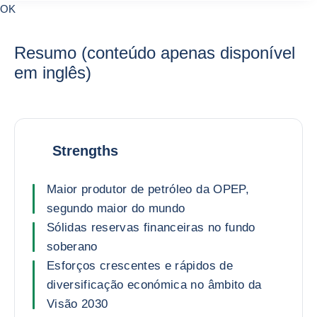
Pesquisar um país
0
OK
suggestions
Resumo (conteúdo apenas disponível
em inglês)
Strengths
Maior produtor de petróleo da OPEP,
segundo maior do mundo
Sólidas reservas financeiras no fundo
soberano
Esforços crescentes e rápidos de
diversificação económica no âmbito da
Visão 2030