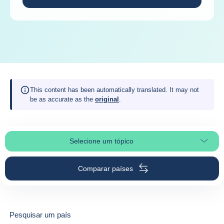
This content has been automatically translated. It may not
be as accurate as the
original
.
Selecione um tópico
Selecionar a secção da página
Comparar países
Pesquisar um país