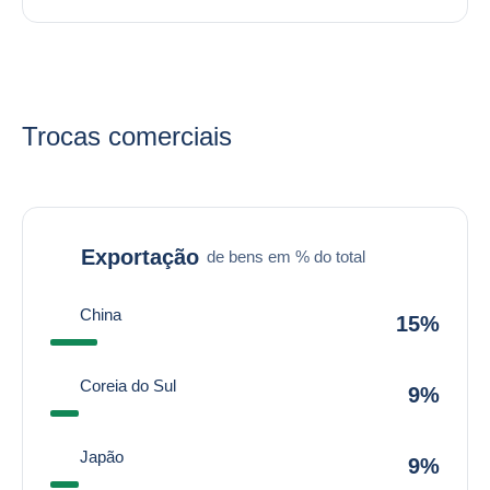
Trocas comerciais
Exportação
de bens em % do total
China
15%
Coreia do Sul
9%
Japão
9%