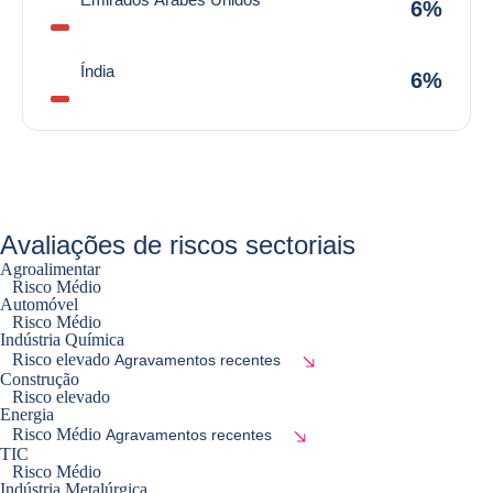
6%
Índia
6%
Avaliações de riscos sectoriais
Agroalimentar
Risco Médio
Automóvel
Risco Médio
Indústria Química
Risco elevado
Agravamentos recentes
Construção
Risco elevado
Energia
Risco Médio
Agravamentos recentes
TIC
Risco Médio
Indústria Metalúrgica