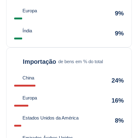
Europa
9%
Índia
9%
Importação
de bens em % do total
China
24%
Europa
16%
Estados Unidos da América
8%
Emirados Árabes Unidos