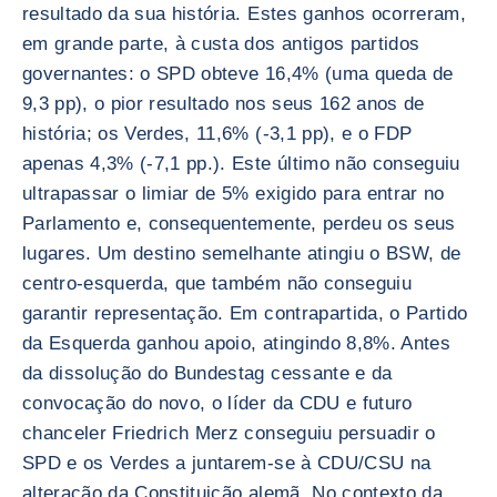
resultado da sua história. Estes ganhos ocorreram,
em grande parte, à custa dos antigos partidos
governantes: o SPD obteve 16,4% (uma queda de
9,3 pp), o pior resultado nos seus 162 anos de
história; os Verdes, 11,6% (-3,1 pp), e o FDP
apenas 4,3% (-7,1 pp.). Este último não conseguiu
ultrapassar o limiar de 5% exigido para entrar no
Parlamento e, consequentemente, perdeu os seus
lugares. Um destino semelhante atingiu o BSW, de
centro-esquerda, que também não conseguiu
garantir representação. Em contrapartida, o Partido
da Esquerda ganhou apoio, atingindo 8,8%. Antes
da dissolução do Bundestag cessante e da
convocação do novo, o líder da CDU e futuro
chanceler Friedrich Merz conseguiu persuadir o
SPD e os Verdes a juntarem-se à CDU/CSU na
alteração da Constituição alemã. No contexto da