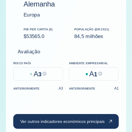
Alemanha
Europa
PIB PER CAPITA ($)
POPULAÇÃO (EM 2021)
$53565.0
84,5 milhões
Avaliação
RISCO PAÍS
AMBIENTE EMPRESARIAL
A
A
3
Help
1
Help
A3
A1
ANTERIORMENTE
ANTERIORMENTE
Ver outros indicadores económicos principais