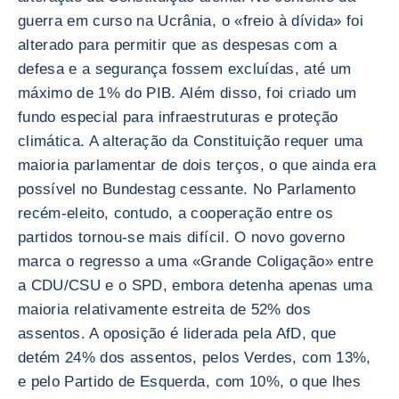
guerra em curso na Ucrânia, o «freio à dívida» foi
alterado para permitir que as despesas com a
defesa e a segurança fossem excluídas, até um
máximo de 1% do PIB. Além disso, foi criado um
fundo especial para infraestruturas e proteção
climática. A alteração da Constituição requer uma
maioria parlamentar de dois terços, o que ainda era
possível no Bundestag cessante. No Parlamento
recém-eleito, contudo, a cooperação entre os
partidos tornou-se mais difícil. O novo governo
marca o regresso a uma «Grande Coligação» entre
a CDU/CSU e o SPD, embora detenha apenas uma
maioria relativamente estreita de 52% dos
assentos. A oposição é liderada pela AfD, que
detém 24% dos assentos, pelos Verdes, com 13%,
e pelo Partido de Esquerda, com 10%, o que lhes