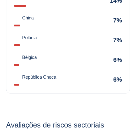
14%
China
7%
Polónia
7%
Bélgica
6%
República Checa
6%
Avaliações de riscos sectoriais