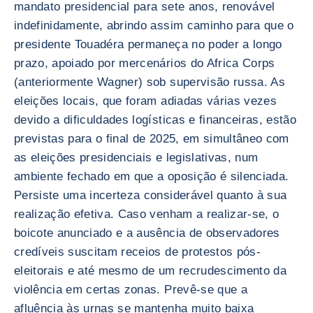
mandato presidencial para sete anos, renovável
indefinidamente, abrindo assim caminho para que o
presidente Touadéra permaneça no poder a longo
prazo, apoiado por mercenários do Africa Corps
(anteriormente Wagner) sob supervisão russa. As
eleições locais, que foram adiadas várias vezes
devido a dificuldades logísticas e financeiras, estão
previstas para o final de 2025, em simultâneo com
as eleições presidenciais e legislativas, num
ambiente fechado em que a oposição é silenciada.
Persiste uma incerteza considerável quanto à sua
realização efetiva. Caso venham a realizar-se, o
boicote anunciado e a ausência de observadores
credíveis suscitam receios de protestos pós-
eleitorais e até mesmo de um recrudescimento da
violência em certas zonas. Prevê-se que a
afluência às urnas se mantenha muito baixa