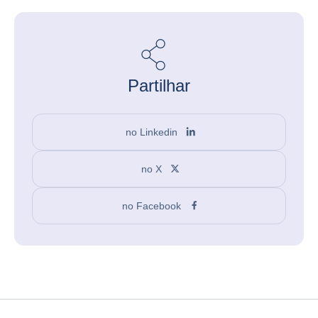
Partilhar
no Linkedin
no X
no Facebook