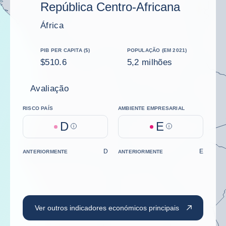
República Centro-Africana
África
PIB PER CAPITA ($)
POPULAÇÃO (EM 2021)
$510.6
5,2 milhões
Avaliação
RISCO PAÍS
AMBIENTE EMPRESARIAL
D
E
Help
Help
D
E
ANTERIORMENTE
ANTERIORMENTE
Ver outros indicadores económicos principais