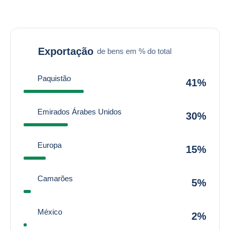
Exportação
de bens em % do total
Paquistão
41%
Emirados Árabes Unidos
30%
Europa
15%
Camarões
5%
México
2%