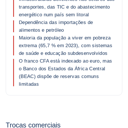
transportes, das TIC e do abastecimento
energético num país sem litoral
Dependência das importações de
alimentos e petróleo
Maioria da população a viver em pobreza
extrema (65,7 % em 2023), com sistemas
de saúde e educação subdesenvolvidos
O franco CFA está indexado ao euro, mas
o Banco dos Estados da África Central
(BEAC) dispõe de reservas comuns
limitadas
Trocas comerciais