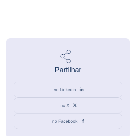
Partilhar
no Linkedin
no X
no Facebook