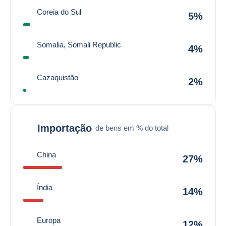
Coreia do Sul
5%
Somalia, Somali Republic
4%
Cazaquistão
2%
Importação
de bens em % do total
China
27%
Índia
14%
Europa
12%