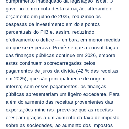
cumprimento inadequado da legislação fiscal. O
governo tomou nota desta situação, alterando o
orçamento em julho de 2025, reduzindo as
despesas de investimento em dois pontos
percentuais do PIB e, assim, reduzindo
efetivamente o défice — embora em menor medida
do que se esperava. Prevê-se que a consolidação
das finanças públicas continue em 2026, embora
estas continuem sobrecarregadas pelos
pagamentos de juros da dívida (42 % das receitas
em 2025), que são principalmente de origem
interna; sem esses pagamentos, as finanças
públicas apresentariam um ligeiro excedente. Para
além do aumento das receitas provenientes das
exportações mineiras, prevê-se que as receitas
cresçam graças a um aumento da taxa de imposto
sobre as sociedades, ao aumento dos impostos