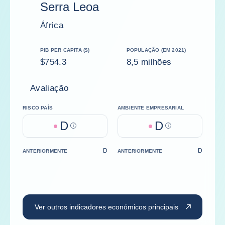
Serra Leoa
África
PIB PER CAPITA ($)
POPULAÇÃO (EM 2021)
$754.3
8,5 milhões
Avaliação
RISCO PAÍS
AMBIENTE EMPRESARIAL
D
D
Help
Help
D
D
ANTERIORMENTE
ANTERIORMENTE
Ver outros indicadores económicos principais