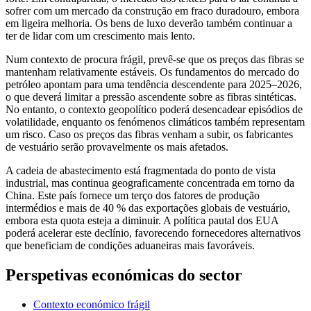
sofrer com um mercado da construção em fraco duradouro, embora
em ligeira melhoria. Os bens de luxo deverão também continuar a
ter de lidar com um crescimento mais lento.
Num contexto de procura frágil, prevê-se que os preços das fibras se
mantenham relativamente estáveis. Os fundamentos do mercado do
petróleo apontam para uma tendência descendente para 2025–2026,
o que deverá limitar a pressão ascendente sobre as fibras sintéticas.
No entanto, o contexto geopolítico poderá desencadear episódios de
volatilidade, enquanto os fenómenos climáticos também representam
um risco. Caso os preços das fibras venham a subir, os fabricantes
de vestuário serão provavelmente os mais afetados.
A cadeia de abastecimento está fragmentada do ponto de vista
industrial, mas continua geograficamente concentrada em torno da
China. Este país fornece um terço dos fatores de produção
intermédios e mais de 40 % das exportações globais de vestuário,
embora esta quota esteja a diminuir. A política pautal dos EUA
poderá acelerar este declínio, favorecendo fornecedores alternativos
que beneficiam de condições aduaneiras mais favoráveis.
Perspetivas económicas do sector
Contexto económico frágil