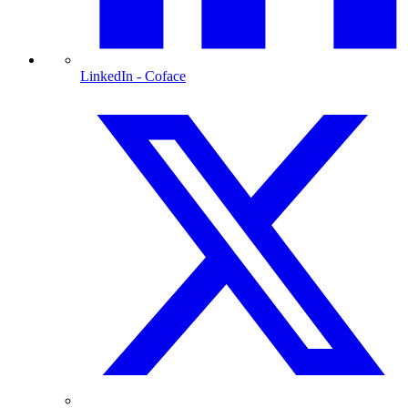
LinkedIn
- Coface