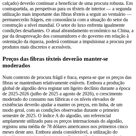
calçado) deverão continuar a beneficiar de uma procura robusta. Em
contrapartida, as perspetivas para os têxteis de interior — a segunda
utilização mais importante das fibras têxteis a seguir ao vestuário —
permanecerão frágeis, em consonância com a situação do setor da
construção a nível mundial. O setor do luxo enfrenta igualmente
condições desafiantes. O atual abrandamento económico na China, a
par da desaprovação dos consumidores e do governo em relação à
ostentação da riqueza, poderá continuar a impulsionar a procura por
produtos mais discretos e acessíveis.
Preços das fibras têxteis deverão manter-se
moderados
Num contexto de procura frágil e fraca, espera-se que os preços das
fibras se mantenham relativamente estáveis. Embora a produção
global de algodão deva registar um ligeiro declínio durante a época
de 2025-2026 (julho de 2025 a agosto de 2026), o crescimento
moderado do consumo nas fábricas e os níveis elevados de
existências deverão ajudar a manter os preços, em linha, de um
modo geral, com as condições observadas durante o primeiro
semestre de 2025. O índice A do algodão, um referencial
amplamente utilizado para os preços internacionais do algodão,
registou uma média de 78 dólares americanos nos primeiros cinco
meses deste ano. Embora ainda considerável, a utilização do