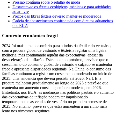
Pressão contínua sobre o retalho de moda
Destacam-se os têxteis ecológicos, médicos e para atividades
ao ar livre
Preços das fibras têxteis deverão manter-se moderados
Cadeia de abastecimento confrontada com direitos aduaneiros
dos EUA
Contexto económico frágil
2024 foi mais um ano sombrio para a indústria têxtil e do vestuário,
com a procura global de vestuário e têxteis a registar uma ligeira
melhoria, mas continuando aquém das expectativas, apesar da
desaceleração da inflação. Este ano e no próximo, prevê-se que o
crescimento do consumo global de vestuário e calçado se mantenha
fraco e apresente disparidades regionais. Na China, o consumo das
famílias continuou a registar um crescimento moderado no início de
2025, uma tendência que deverá persistir até 2026. Na UE, a
procura melhorou gradualmente ao longo de 2025 e prevê-se que
mantenha um aumento constante, embora modesto, em 2026.
Entretanto, nos EUA, as mudanças nas políticas pautais e o aumento
das expectativas de inflação podem ter impulsionado
temporariamente as vendas de vestuário no primeiro semestre de
2025. No entanto, prevê-se que estas aumentem a um ritmo mais
lento nos trimestres seguintes.