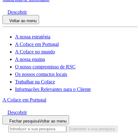
Descobrir
Voltar ao menu
A nossa estratégia
A Coface em Portugal
A Coface no mundo
A nossa equipa
O nosso compromisso de RSC
Os nossos contactos locais
Trabalhar na Coface
Informações Relevantes para o Cliente
A Coface em Portugal
Descobrir
Fechar pesquisa
Voltar ao menu
Submeter a sua pesquisa