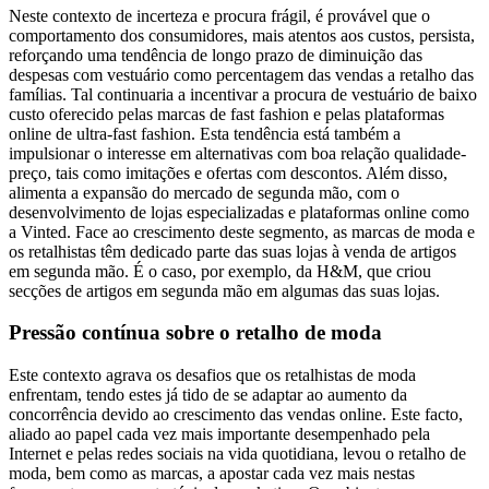
Neste contexto de incerteza e procura frágil, é provável que o
comportamento dos consumidores, mais atentos aos custos, persista,
reforçando uma tendência de longo prazo de diminuição das
despesas com vestuário como percentagem das vendas a retalho das
famílias. Tal continuaria a incentivar a procura de vestuário de baixo
custo oferecido pelas marcas de fast fashion e pelas plataformas
online de ultra-fast fashion. Esta tendência está também a
impulsionar o interesse em alternativas com boa relação qualidade-
preço, tais como imitações e ofertas com descontos. Além disso,
alimenta a expansão do mercado de segunda mão, com o
desenvolvimento de lojas especializadas e plataformas online como
a Vinted. Face ao crescimento deste segmento, as marcas de moda e
os retalhistas têm dedicado parte das suas lojas à venda de artigos
em segunda mão. É o caso, por exemplo, da H&M, que criou
secções de artigos em segunda mão em algumas das suas lojas.
Pressão contínua sobre o retalho de moda
Este contexto agrava os desafios que os retalhistas de moda
enfrentam, tendo estes já tido de se adaptar ao aumento da
concorrência devido ao crescimento das vendas online. Este facto,
aliado ao papel cada vez mais importante desempenhado pela
Internet e pelas redes sociais na vida quotidiana, levou o retalho de
moda, bem como as marcas, a apostar cada vez mais nestas