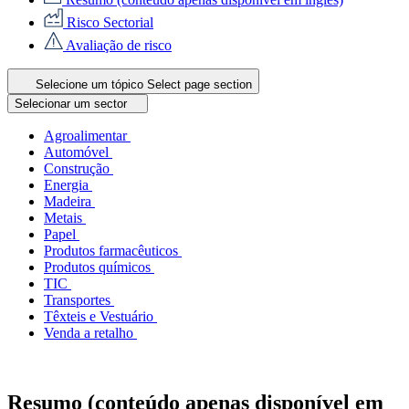
Risco Sectorial
Avaliação de risco
Selecione um tópico
Select page section
Selecionar um sector
Agroalimentar
Automóvel
Construção
Energia
Madeira
Metais
Papel
Produtos farmacêuticos
Produtos químicos
TIC
Transportes
Têxteis e Vestuário
Venda a retalho
Resumo (conteúdo apenas disponível em