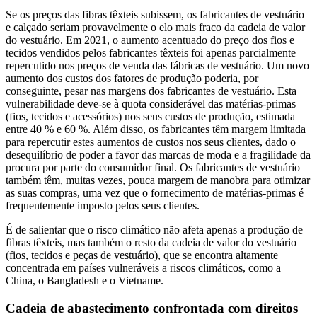
Se os preços das fibras têxteis subissem, os fabricantes de vestuário
e calçado seriam provavelmente o elo mais fraco da cadeia de valor
do vestuário. Em 2021, o aumento acentuado do preço dos fios e
tecidos vendidos pelos fabricantes têxteis foi apenas parcialmente
repercutido nos preços de venda das fábricas de vestuário. Um novo
aumento dos custos dos fatores de produção poderia, por
conseguinte, pesar nas margens dos fabricantes de vestuário. Esta
vulnerabilidade deve-se à quota considerável das matérias-primas
(fios, tecidos e acessórios) nos seus custos de produção, estimada
entre 40 % e 60 %. Além disso, os fabricantes têm margem limitada
para repercutir estes aumentos de custos nos seus clientes, dado o
desequilíbrio de poder a favor das marcas de moda e a fragilidade da
procura por parte do consumidor final. Os fabricantes de vestuário
também têm, muitas vezes, pouca margem de manobra para otimizar
as suas compras, uma vez que o fornecimento de matérias-primas é
frequentemente imposto pelos seus clientes.
É de salientar que o risco climático não afeta apenas a produção de
fibras têxteis, mas também o resto da cadeia de valor do vestuário
(fios, tecidos e peças de vestuário), que se encontra altamente
concentrada em países vulneráveis a riscos climáticos, como a
China, o Bangladesh e o Vietname.
Cadeia de abastecimento confrontada com direitos