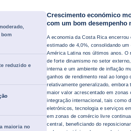
Crescimento económico mo
com um bom desempenho n
moderado,
m bom
A economia da Costa Rica encerrou
estimado de 4,0%, consolidando um
América Latina nos últimos anos. O 
de forte dinamismo no setor externo
te reduzido e
interna e um ambiente de inflação mu
ganhos de rendimento real ao longo 
relativamente generalizado, embora t
maior valor acrescentado em zonas d
ção
integração internacional, tais como
eletrónicos, tecnologia e serviços 
em zonas de comércio livre contin
central, beneficiando do reposiciona
a maioria no