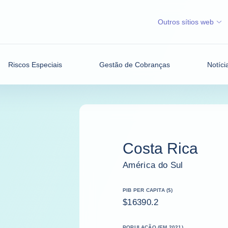
Outros sítios web
Riscos Especiais
Gestão de Cobranças
Notíci
Costa Rica
América do Sul
PIB PER CAPITA ($)
$16390.2
POPULAÇÃO (EM 2021)