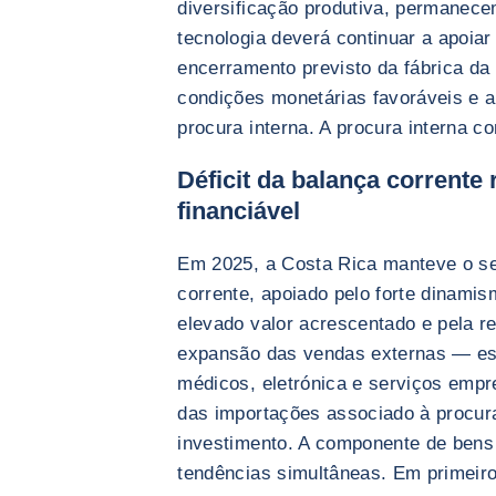
diversificação produtiva, permanecem
tecnologia deverá continuar a apoia
encerramento previsto da fábrica da 
condições monetárias favoráveis e a
procura interna. A procura interna co
Déficit da balança corrente 
financiável
Em 2025, a Costa Rica manteve o se
corrente, apoiado pelo forte dinami
elevado valor acrescentado e pela re
expansão das vendas externas — es
médicos, eletrónica e serviços emp
das importações associado à procur
investimento. A componente de bens
tendências simultâneas. Em primeiro