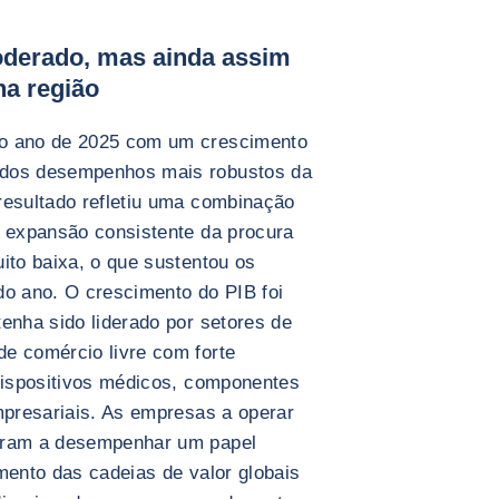
derado, mas ainda assim
a região
 o ano de 2025 com um crescimento
 dos desempenhos mais robustos da
resultado refletiu uma combinação
, expansão consistente da procura
ito baixa, o que sustentou os
do ano. O crescimento do PIB foi
enha sido liderado por setores de
e comércio livre com forte
 dispositivos médicos, componentes
empresariais. As empresas a operar
uaram a desempenhar um papel
mento das cadeias de valor globais