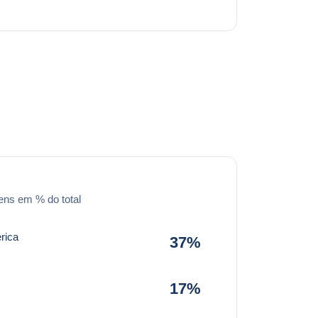
ens em % do total
rica
37%
17%