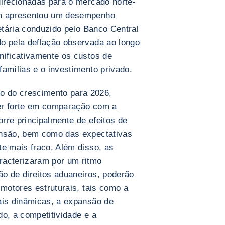
direcionadas para o mercado norte-
ém apresentou um desempenho
netária conduzido pelo Banco Central
o pela deflação observada ao longo
nificativamente os custos de
amílias e o investimento privado.
 do crescimento para 2026,
er forte em comparação com a
rre principalmente de efeitos de
ansão, bem como das expectativas
te mais fraco. Além disso, as
racterizaram por um ritmo
o de direitos aduaneiros, poderão
 motores estruturais, tais como a
ais dinâmicas, a expansão de
do, a competitividade e a