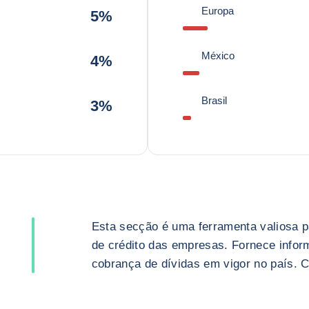
Europa
5%
México
4%
Brasil
3%
Esta secção é uma ferramenta valiosa p
de crédito das empresas. Fornece infor
cobrança de dívidas em vigor no país. 