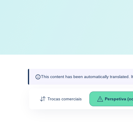
This content has been automatically translated. 
Trocas comerciais
Perspetiva (c