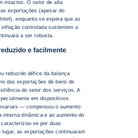
 intactos. O setor de alta
r as exportações (apesar do
Intel), enquanto se espera que as
 inflação controlada sustentem a
ntinuará a ser robusta.
reduzido e facilmente
u reduzido défice da balança
smo das exportações de bens de
siliência do setor dos serviços. A
pecialmente em dispositivos
resariais — compensou o aumento
a interna dinâmica e ao aumento do
 caracterizou-se por duas
 lugar, as exportações continuaram