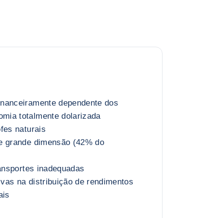
inanceiramente dependente dos
mia totalmente dolarizada
fes naturais
e grande dimensão (42% do
ransportes inadequadas
tivas na distribuição de rendimentos
ais