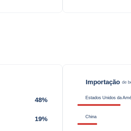
Importação
de b
Estados Unidos da Amé
48%
China
19%