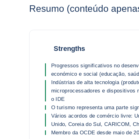
Resumo (conteúdo apenas 
Strengths
Progressos significativos no desen
económico e social (educação, saú
Indústrias de alta tecnologia (produ
microprocessadores e dispositivos
o IDE
O turismo representa uma parte sign
Vários acordos de comércio livre: U
Unido, Coreia do Sul, CARICOM, C
Membro da OCDE desde maio de 2