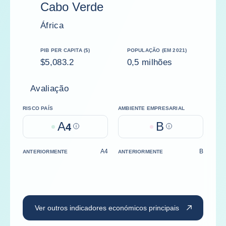
Cabo Verde
África
PIB PER CAPITA ($)
POPULAÇÃO (EM 2021)
$5,083.2
0,5 milhões
Avaliação
RISCO PAÍS
AMBIENTE EMPRESARIAL
A
B
4
Help
Help
A4
B
ANTERIORMENTE
ANTERIORMENTE
Ver outros indicadores económicos principais