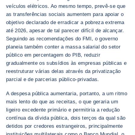
veículos elétricos. Ao mesmo tempo, prevê-se que
as transferências sociais aumentem para apoiar o
objetivo declarado de erradicar a pobreza extrema
até 2026, apesar de tal parecer difícil de alcançar.
Seguindo as recomendações do FMI, o governo
planeia também conter a massa salarial do setor
público em percentagem do PIB, reduzir
gradualmente os subsídios às empresas públicas e
reestruturar várias delas através da privatização
parcial e de parcerias público-privadas.
A despesa pública aumentaria, portanto, a um ritmo
mais lento do que as receitas, o que geraria um
ligeiro excedente primário e permitiria a redução
contínua da dívida pública, dois terços da qual são
detidos por credores estrangeiros, principalmente
instituições multilaterais como o Banco Mundial, o