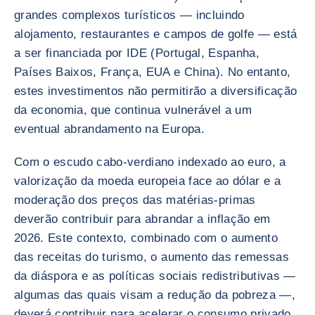
grandes complexos turísticos — incluindo
alojamento, restaurantes e campos de golfe — está
a ser financiada por IDE (Portugal, Espanha,
Países Baixos, França, EUA e China). No entanto,
estes investimentos não permitirão a diversificação
da economia, que continua vulnerável a um
eventual abrandamento na Europa.
Com o escudo cabo-verdiano indexado ao euro, a
valorização da moeda europeia face ao dólar e a
moderação dos preços das matérias-primas
deverão contribuir para abrandar a inflação em
2026. Este contexto, combinado com o aumento
das receitas do turismo, o aumento das remessas
da diáspora e as políticas sociais redistributivas —
algumas das quais visam a redução da pobreza —,
deverá contribuir para acelerar o consumo privado.