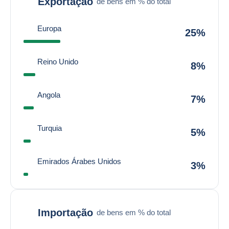
Exportação
de bens em % do total
Europa
25%
Reino Unido
8%
Angola
7%
Turquia
5%
Emirados Árabes Unidos
3%
Importação
de bens em % do total