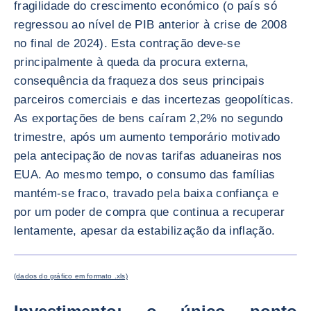
fragilidade do crescimento económico (o país só
regressou ao nível de PIB anterior à crise de 2008
no final de 2024). Esta contração deve-se
principalmente à queda da procura externa,
consequência da fraqueza dos seus principais
parceiros comerciais e das incertezas geopolíticas.
As exportações de bens caíram 2,2% no segundo
trimestre, após um aumento temporário motivado
pela antecipação de novas tarifas aduaneiras nos
EUA. Ao mesmo tempo, o consumo das famílias
mantém-se fraco, travado pela baixa confiança e
por um poder de compra que continua a recuperar
lentamente, apesar da estabilização da inflação.
AMPLIAR
(dados do gráfico em formato .xls)