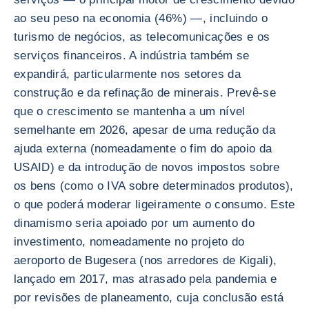
ao seu peso na economia (46%) —, incluindo o
turismo de negócios, as telecomunicações e os
serviços financeiros. A indústria também se
expandirá, particularmente nos setores da
construção e da refinação de minerais. Prevê-se
que o crescimento se mantenha a um nível
semelhante em 2026, apesar de uma redução da
ajuda externa (nomeadamente o fim do apoio da
USAID) e da introdução de novos impostos sobre
os bens (como o IVA sobre determinados produtos),
o que poderá moderar ligeiramente o consumo. Este
dinamismo seria apoiado por um aumento do
investimento, nomeadamente no projeto do
aeroporto de Bugesera (nos arredores de Kigali),
lançado em 2017, mas atrasado pela pandemia e
por revisões de planeamento, cuja conclusão está