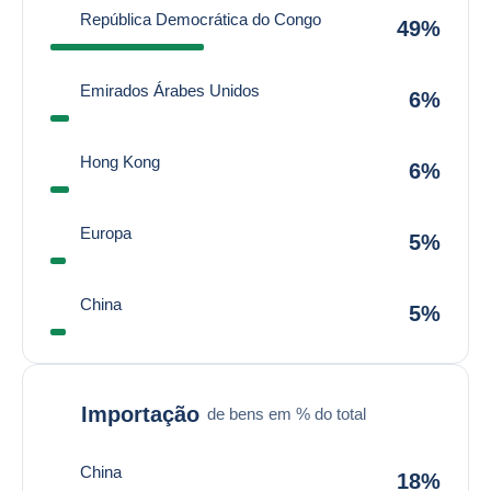
República Democrática do Congo
49%
Emirados Árabes Unidos
6%
Hong Kong
6%
Europa
5%
China
5%
Importação
de bens em % do total
China
18%