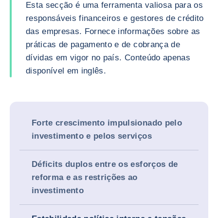
Esta secção é uma ferramenta valiosa para os
responsáveis financeiros e gestores de crédito
das empresas. Fornece informações sobre as
práticas de pagamento e de cobrança de
dívidas em vigor no país. Conteúdo apenas
disponível em inglês.
Forte crescimento impulsionado pelo
investimento e pelos serviços
Déficits duplos entre os esforços de
reforma e as restrições ao
investimento