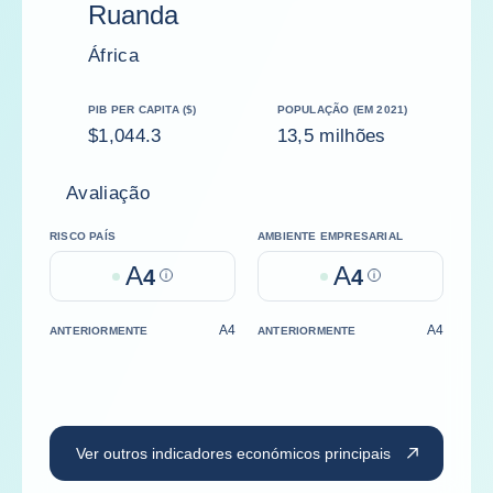
Ruanda
África
PIB PER CAPITA ($)
POPULAÇÃO (EM 2021)
$1,044.3
13,5 milhões
Avaliação
RISCO PAÍS
AMBIENTE EMPRESARIAL
A
A
4
Help
4
Help
A4
A4
ANTERIORMENTE
ANTERIORMENTE
Ver outros indicadores económicos principais