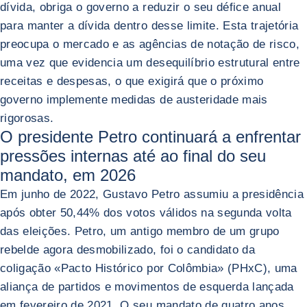
dívida, obriga o governo a reduzir o seu défice anual
para manter a dívida dentro desse limite. Esta trajetória
preocupa o mercado e as agências de notação de risco,
uma vez que evidencia um desequilíbrio estrutural entre
receitas e despesas, o que exigirá que o próximo
governo implemente medidas de austeridade mais
rigorosas.
O presidente Petro continuará a enfrentar
pressões internas até ao final do seu
mandato, em 2026
Em junho de 2022, Gustavo Petro assumiu a presidência
após obter 50,44% dos votos válidos na segunda volta
das eleições. Petro, um antigo membro de um grupo
rebelde agora desmobilizado, foi o candidato da
coligação «Pacto Histórico por Colômbia» (PHxC), uma
aliança de partidos e movimentos de esquerda lançada
em fevereiro de 2021. O seu mandato de quatro anos