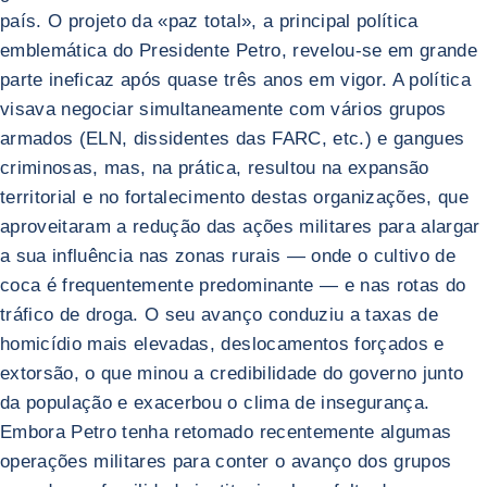
país. O projeto da «paz total», a principal política
emblemática do Presidente Petro, revelou-se em grande
parte ineficaz após quase três anos em vigor. A política
visava negociar simultaneamente com vários grupos
armados (ELN, dissidentes das FARC, etc.) e gangues
criminosas, mas, na prática, resultou na expansão
territorial e no fortalecimento destas organizações, que
aproveitaram a redução das ações militares para alargar
a sua influência nas zonas rurais — onde o cultivo de
coca é frequentemente predominante — e nas rotas do
tráfico de droga. O seu avanço conduziu a taxas de
homicídio mais elevadas, deslocamentos forçados e
extorsão, o que minou a credibilidade do governo junto
da população e exacerbou o clima de insegurança.
Embora Petro tenha retomado recentemente algumas
operações militares para conter o avanço dos grupos