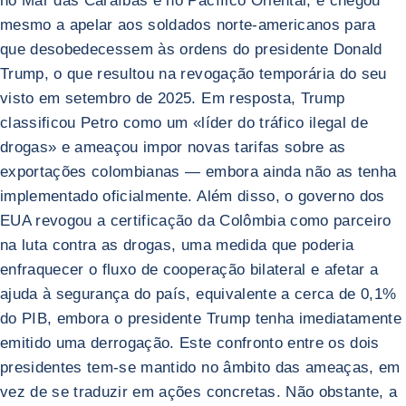
no Mar das Caraíbas e no Pacífico Oriental, e chegou
mesmo a apelar aos soldados norte-americanos para
que desobedecessem às ordens do presidente Donald
Trump, o que resultou na revogação temporária do seu
visto em setembro de 2025. Em resposta, Trump
classificou Petro como um «líder do tráfico ilegal de
drogas» e ameaçou impor novas tarifas sobre as
exportações colombianas — embora ainda não as tenha
implementado oficialmente. Além disso, o governo dos
EUA revogou a certificação da Colômbia como parceiro
na luta contra as drogas, uma medida que poderia
enfraquecer o fluxo de cooperação bilateral e afetar a
ajuda à segurança do país, equivalente a cerca de 0,1%
do PIB, embora o presidente Trump tenha imediatamente
emitido uma derrogação. Este confronto entre os dois
presidentes tem-se mantido no âmbito das ameaças, em
vez de se traduzir em ações concretas. Não obstante, a