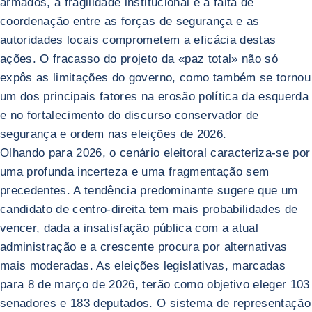
armados, a fragilidade institucional e a falta de
coordenação entre as forças de segurança e as
autoridades locais comprometem a eficácia destas
ações. O fracasso do projeto da «paz total» não só
expôs as limitações do governo, como também se tornou
um dos principais fatores na erosão política da esquerda
e no fortalecimento do discurso conservador de
segurança e ordem nas eleições de 2026.
Olhando para 2026, o cenário eleitoral caracteriza-se por
uma profunda incerteza e uma fragmentação sem
precedentes. A tendência predominante sugere que um
candidato de centro-direita tem mais probabilidades de
vencer, dada a insatisfação pública com a atual
administração e a crescente procura por alternativas
mais moderadas. As eleições legislativas, marcadas
para 8 de março de 2026, terão como objetivo eleger 103
senadores e 183 deputados. O sistema de representação