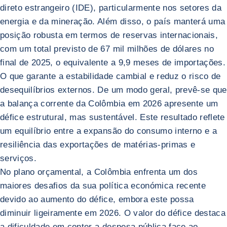
direto estrangeiro (IDE), particularmente nos setores da
energia e da mineração. Além disso, o país manterá uma
posição robusta em termos de reservas internacionais,
com um total previsto de 67 mil milhões de dólares no
final de 2025, o equivalente a 9,9 meses de importações.
O que garante a estabilidade cambial e reduz o risco de
desequilíbrios externos. De um modo geral, prevê-se que
a balança corrente da Colômbia em 2026 apresente um
défice estrutural, mas sustentável. Este resultado reflete
um equilíbrio entre a expansão do consumo interno e a
resiliência das exportações de matérias-primas e
serviços.
No plano orçamental, a Colômbia enfrenta um dos
maiores desafios da sua política económica recente
devido ao aumento do défice, embora este possa
diminuir ligeiramente em 2026. O valor do défice destaca
a dificuldade em conter a despesa pública face ao