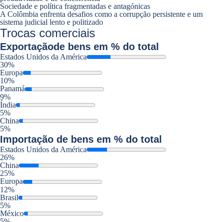
Sociedade e política fragmentadas e antagónicas
A Colômbia enfrenta desafios como a corrupção persistente e um
sistema judicial lento e politizado
Trocas comerciais
Exportação
de bens em % do total
Estados Unidos da América
30%
Europa
10%
Panamá
9%
Índia
5%
China
5%
Importação
de bens em % do total
Estados Unidos da América
26%
China
25%
Europa
12%
Brasil
5%
México
5%