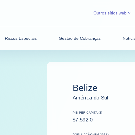
Outros sítios web
Riscos Especiais
Gestão de Cobranças
Notíci
Belize
América do Sul
PIB PER CAPITA ($)
$7,592.0
POPULAÇÃO (EM 2021)