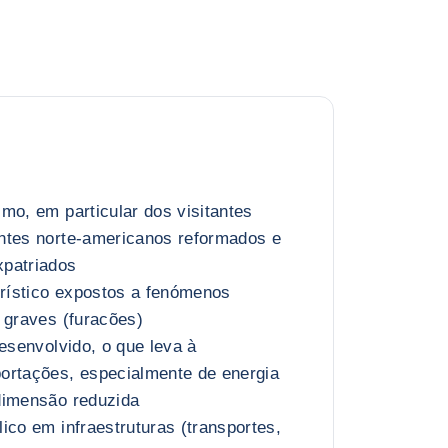
mo, em particular dos visitantes
ntes norte-americanos reformados e
patriados
urístico expostos a fenómenos
 graves (furacões)
desenvolvido, o que leva à
ortações, especialmente de energia
dimensão reduzida
ico em infraestruturas (transportes,