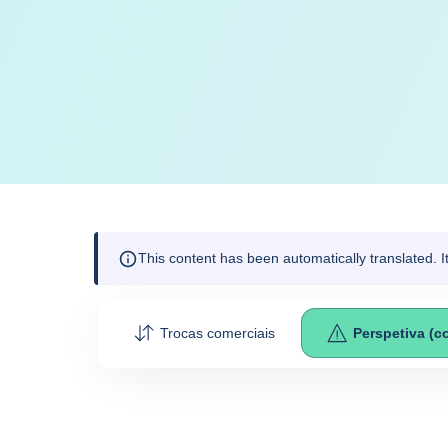
This content has been automatically translated. 
Trocas comerciais
Perspetiva (c