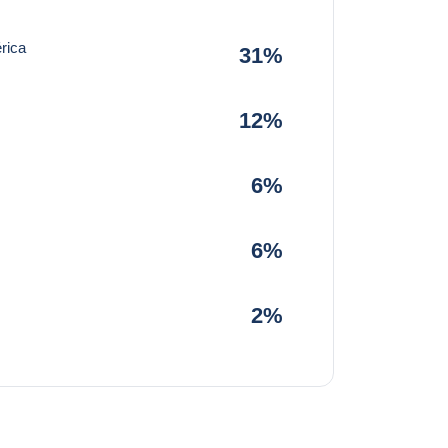
rica
31%
12%
6%
6%
2%