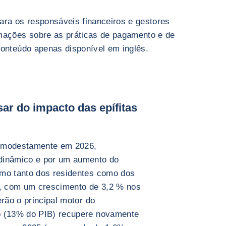
ara os responsáveis financeiros e gestores
mações sobre as práticas de pagamento e de
Conteúdo apenas disponível em inglês.
sar do impacto das epífitas
e modestamente em 2026,
dinâmico e por um aumento do
umo tanto dos residentes como dos
B, com um crescimento de 3,2 % nos
erão o principal motor do
o (13% do PIB) recupere novamente