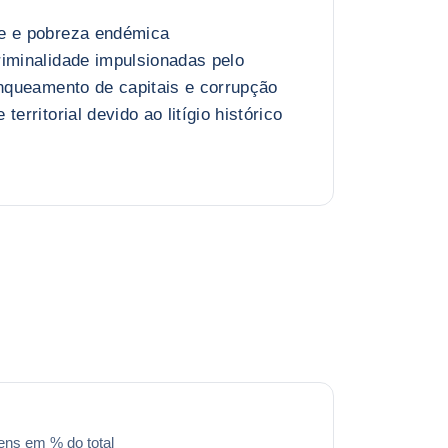
e e pobreza endémica
iminalidade impulsionadas pelo
anqueamento de capitais e corrupção
territorial devido ao litígio histórico
ens em % do total