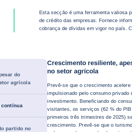
Esta secção é uma ferramenta valiosa p
de crédito das empresas. Fornece infor
cobrança de dívidas em vigor no país. 
Crescimento resiliente, ape
no setor agrícola
apesar do
etor agrícola
Prevê-se que o crescimento aceler
impulsionado pelo consumo privado 
investimento. Beneficiando do cons
 contínua
visitantes, os serviços (62 % do PI
primeiros três trimestres de 2025) s
crescimento. Prevê-se que o turism
do partido no