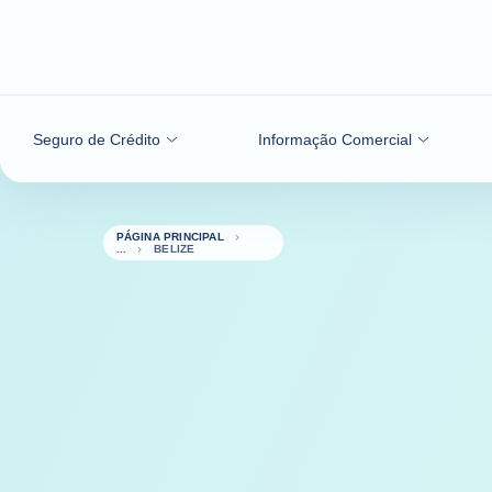
Aceder ao conteúdo
Seguro de Crédito
Informação Comercial
PÁGINA PRINCIPAL
BELIZE