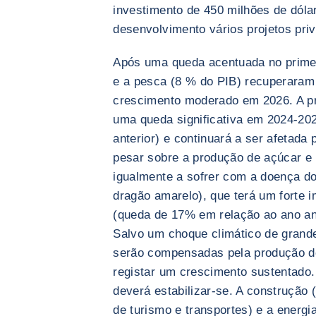
investimento de 450 milhões de dól
desenvolvimento vários projetos priv
Após uma queda acentuada no primei
e a pesca (8 % do PIB) recuperaram 
crescimento moderado em 2026. A pr
uma queda significativa em 2024-20
anterior) e continuará a ser afetada
pesar sobre a produção de açúcar e 
igualmente a sofrer com a doença d
dragão amarelo), que terá um forte 
(queda de 17% em relação ao ano ant
Salvo um choque climático de grande
serão compensadas pela produção d
registar um crescimento sustentado.
deverá estabilizar-se. A construção
de turismo e transportes) e a energ