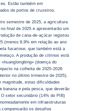
ares. Estão também em
ados de portos de cruzeiros.
ro semestre de 2025, a agricultura
no final de 2025 e apresentarão um
odução de cana-de-açúcar registou
25 (menos 8,9% em relação ao ano
 pela fusariose, que também está a
melaço. A produção de citrinos está
o «huanglongbing» (doença do
impacto na colheita de 2025-2026
erior no último trimestre de 2025).
 magnitude, estas dificuldades
e banana e pela pesca, que deverão
 O setor secundário (14% do PIB)
 (nomeadamente em infraestruturas
ia compensarão os desafios