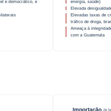
vel e democrático, e
energia, saúde)
Elevada desigualdad
ilaterais
Elevadas taxas de cr
tráfico de droga, br
Ameaça à integridade 
com a Guatemala
Importação
de b