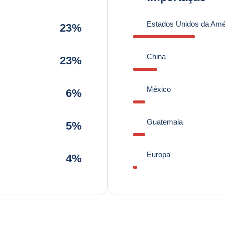
Estados Unidos da Amé
23%
China
23%
México
6%
Guatemala
5%
Europa
4%