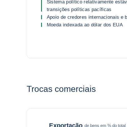
Sistema político relativamente está
transições políticas pacíficas
Apoio de credores internacionais e b
Moeda indexada ao dólar dos EUA
Trocas comerciais
Exportação
de bens em % do total