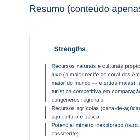
Resumo (conteúdo apenas 
Strengths
Recursos naturais e culturais propí
luxo (o maior recife de coral das 
maior do mundo — e sítios maias); 
turística competitiva em comparaç
congéneres regionais
Recursos agrícolas (cana-de-açúcar,
aquicultura e pesca
Potencial mineiro inexplorado (ouro, 
cassiterite)