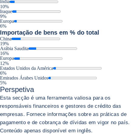
Índia
10%
Iraque
9%
Europa
6%
Importação
de bens em % do total
China
19%
Arábia Saudita
16%
Europa
12%
Estados Unidos da América
6%
Emirados Árabes Unidos
5%
Perspetiva
Esta secção é uma ferramenta valiosa para os
responsáveis financeiros e gestores de crédito das
empresas. Fornece informações sobre as práticas de
pagamento e de cobrança de dívidas em vigor no país.
Conteúdo apenas disponível em inglês.