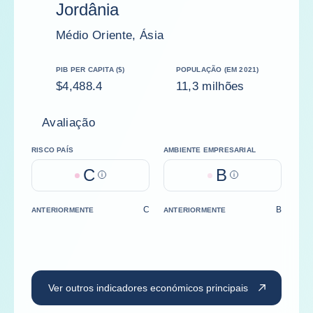
Jordânia
Médio Oriente, Ásia
PIB PER CAPITA ($)
POPULAÇÃO (EM 2021)
$4,488.4
11,3 milhões
Avaliação
RISCO PAÍS
AMBIENTE EMPRESARIAL
C
B
Help
Help
C
B
ANTERIORMENTE
ANTERIORMENTE
Ver outros indicadores económicos principais