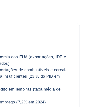
nomia dos EUA (exportações, IDE e
ados)
ortações de combustíveis e cereais
da insuficientes (23 % do PIB em
édito em lempiras (taxa média de
semprego (7,2% em 2024)