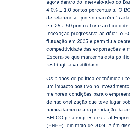
agora dentro do intervalo-alvo do B
4,0% ± 1,0 pontos percentuais. O BC
de referência, que se mantém fixada
em 25 a 50 pontos base ao longo de 
indexação progressiva ao dólar, o 
flutuação em 2025 e permitiu a depre
competitividade das exportações e 
Espera-se que mantenha esta polític
restringir a volatilidade.
Os planos de política económica libe
um impacto positivo no investimento 
melhores condições para o empreend
de nacionalização que teve lugar sob
nomeadamente a expropriação da emp
BELCO pela empresa estatal Empresa
(ENEE), em maio de 2024. Além diss