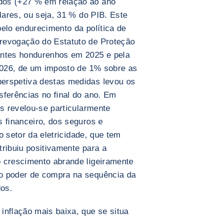
dos (+27 % em relação ao ano
ólares, ou seja, 31 % do PIB. Este
elo endurecimento da política de
revogação do Estatuto de Proteção
antes hondurenhos em 2025 e pela
 2026, de um imposto de 1% sobre as
erspetiva destas medidas levou os
sferências no final do ano. Em
os revelou-se particularmente
s financeiro, dos seguros e
do setor da eletricidade, que tem
tribuiu positivamente para a
 crescimento abrande ligeiramente
o poder de compra na sequência da
os.
inflação mais baixa, que se situa