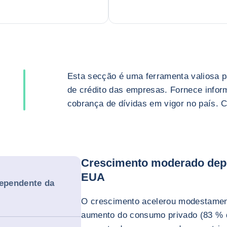
Esta secção é uma ferramenta valiosa p
de crédito das empresas. Fornece infor
cobrança de dívidas em vigor no país. 
Crescimento moderado dep
EUA
ependente da
O crescimento acelerou modestamen
aumento do consumo privado (83 % d