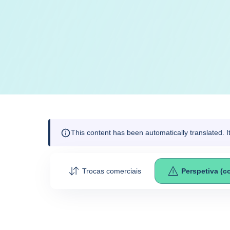
This content has been automatically translated. 
Trocas comerciais
Perspetiva (c