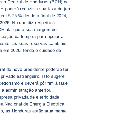
anco Central de Honduras (BCH) de
H poderá reduzir a sua taxa de juro
 em 5,75 % desde o final de 2024,
2026. No que diz respeito à
BCH alargou a sua margem de
ciação da lempira para apoiar a
manter as suas reservas cambiais.
a em 2026, tendo o cuidado de
ral do novo presidente poderão ter
privado estrangeiro. Isto sugere
edorismo e deverá pôr fim à fase
 a administração anterior,
resa privada de eletricidade
 Nacional de Energía Eléctrica
o, as Honduras estão atualmente