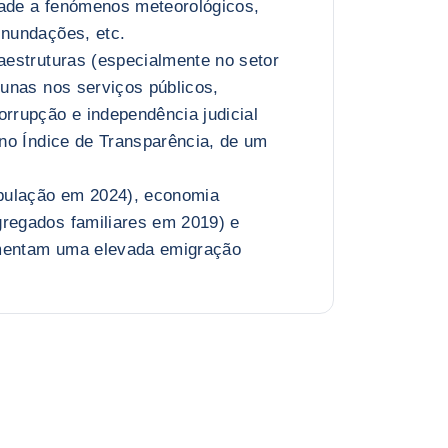
dade a fenómenos meteorológicos,
inundações, etc.
raestruturas (especialmente no setor
acunas nos serviços públicos,
orrupção e independência judicial
r no Índice de Transparência, de um
pulação em 2024), economia
gregados familiares em 2019) e
imentam uma elevada emigração