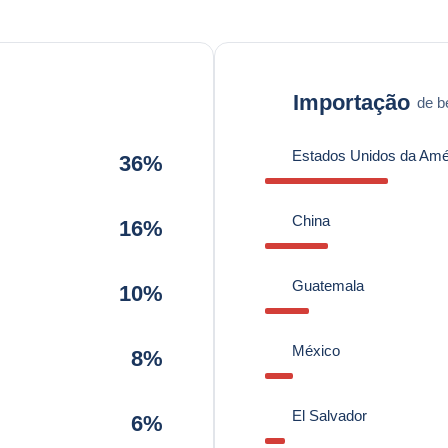
Importação
de b
Estados Unidos da Amé
36%
China
16%
Guatemala
10%
México
8%
El Salvador
6%