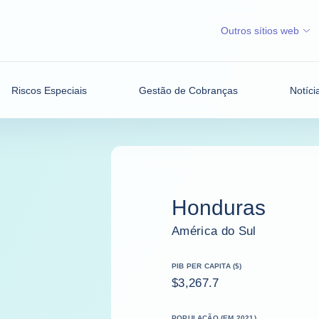
Outros sítios web
Riscos Especiais
Gestão de Cobranças
Notíci
Honduras
América do Sul
PIB PER CAPITA ($)
$3,267.7
POPULAÇÃO (EM 2021)