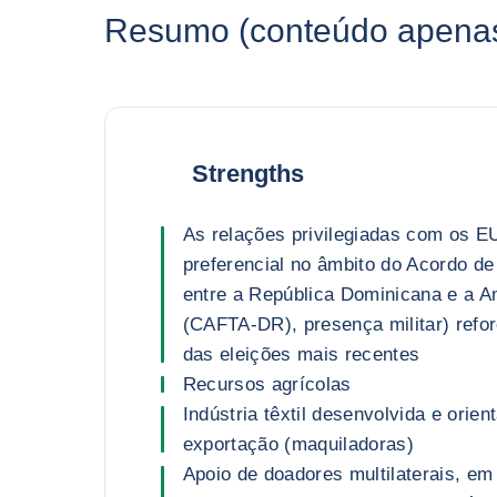
Resumo (conteúdo apenas 
Strengths
As relações privilegiadas com os E
preferencial no âmbito do Acordo d
entre a República Dominicana e a A
(CAFTA-DR), presença militar) refor
das eleições mais recentes
Recursos agrícolas
Indústria têxtil desenvolvida e orien
exportação (maquiladoras)
Apoio de doadores multilaterais, em 