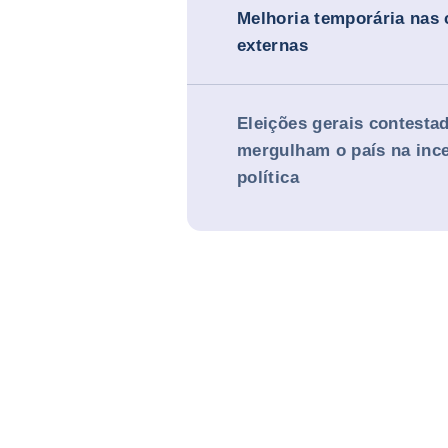
Melhoria temporária nas 
externas
Eleições gerais contesta
mergulham o país na inc
política