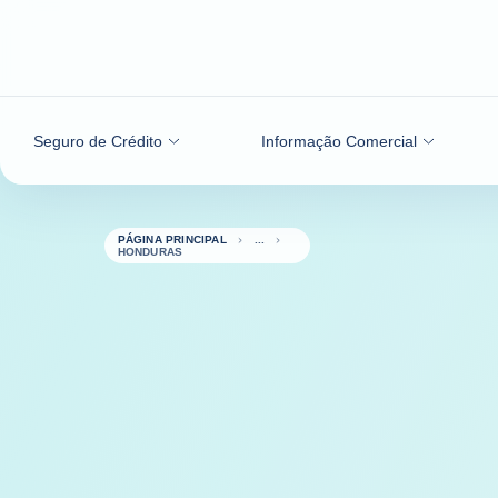
Aceder ao conteúdo
Seguro de Crédito
Informação Comercial
PÁGINA PRINCIPAL
HONDURAS