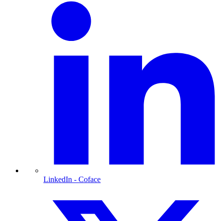
LinkedIn
- Coface