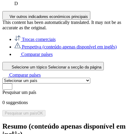
D
Ver outros indicadores económicos principais
This content has been automatically translated. It may not be as
accurate as the
original
.
Trocas comerciais
Perspetiva (conteúdo apenas disponível em inglês)
Comparar países
Selecione um tópico
Selecionar a secção da página
Comparar países
Pesquisar um país
0
suggestions
Pesquisar um país
OK
Resumo (conteúdo apenas disponível em