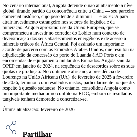
No cenário internacional, Angola defende o não alinhamento a nível
global, tirando partido da concorrência entre a China — seu parceiro
comercial histórico, cujo peso tende a diminuir — e os EUA para
atrair investimento estrangeiro nos setores da logística e da
mineração. Angola aproximou-se da União Europeia, que se
comprometeu a investir no corredor do Lobito num contexto de
diversificação dos seus abastecimentos energéticos e de acesso a
minerais críticos da África Central. Foi assinado um importante
acordo de parceria com os Emirados Árabes Unidos, que resultou na
adjudicação da concessão do porto de Luanda à AD Ports e em
encomendas de equipamento militar dos Emirados. Angola saiu da
OPEP em janeiro de 2024, na sequência de desacordos sobre as suas
quotas de produção. No continente africano, a presidência de
Lourenço na União Africana (UA), de fevereiro de 2025 a fevereiro
de 2026, terminou com resultados mistos, particularmente no que diz
respeito à questão sudanesa. No entanto, consolidou Angola como
um importante mediador no conflito na RDC, embora os resultados
tangíveis tenham demorado a concretizar-se.
Última atualização: fevereiro de 2026
Partilhar