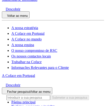
Descobrir
Voltar ao menu
A nossa estratégia
A Coface em Portugal
A Coface no mundo
A nossa equipa
O nosso compromisso de RSC
Os nossos contactos locais
Trabalhar na Coface
Informações Relevantes para o Cliente
A Coface em Portugal
Descobrir
Fechar pesquisa
Voltar ao menu
Submeter a sua pesquisa
Página principal