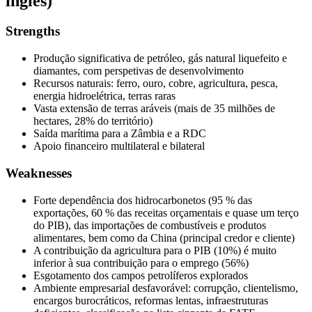
inglês)
Strengths
Produção significativa de petróleo, gás natural liquefeito e
diamantes, com perspetivas de desenvolvimento
Recursos naturais: ferro, ouro, cobre, agricultura, pesca,
energia hidroelétrica, terras raras
Vasta extensão de terras aráveis (mais de 35 milhões de
hectares, 28% do território)
Saída marítima para a Zâmbia e a RDC
Apoio financeiro multilateral e bilateral
Weaknesses
Forte dependência dos hidrocarbonetos (95 % das
exportações, 60 % das receitas orçamentais e quase um terço
do PIB), das importações de combustíveis e produtos
alimentares, bem como da China (principal credor e cliente)
A contribuição da agricultura para o PIB (10%) é muito
inferior à sua contribuição para o emprego (56%)
Esgotamento dos campos petrolíferos explorados
Ambiente empresarial desfavorável: corrupção, clientelismo,
encargos burocráticos, reformas lentas, infraestruturas