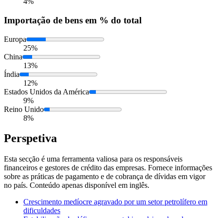
4%
Importação
de bens em % do total
Europa
25%
China
13%
Índia
12%
Estados Unidos da América
9%
Reino Unido
8%
Perspetiva
Esta secção é uma ferramenta valiosa para os responsáveis
financeiros e gestores de crédito das empresas. Fornece informações
sobre as práticas de pagamento e de cobrança de dívidas em vigor
no país. Conteúdo apenas disponível em inglês.
Crescimento medíocre agravado por um setor petrolífero em
dificuldades