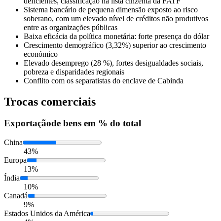
deficientes, classificação na lista cinzenta da FATF
Sistema bancário de pequena dimensão exposto ao risco
soberano, com um elevado nível de créditos não produtivos
entre as organizações públicas
Baixa eficácia da política monetária: forte presença do dólar
Crescimento demográfico (3,32%) superior ao crescimento
económico
Elevado desemprego (28 %), fortes desigualdades sociais,
pobreza e disparidades regionais
Conflito com os separatistas do enclave de Cabinda
Trocas comerciais
Exportação
de bens em % do total
China
43%
Europa
13%
Índia
10%
Canadá
9%
Estados Unidos da América