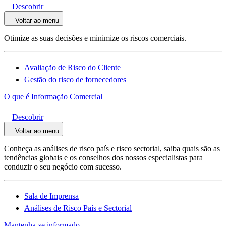
Descobrir
Voltar ao menu
Otimize as suas decisões e minimize os riscos comerciais.
Avaliação de Risco do Cliente
Gestão do risco de fornecedores
O que é Informação Comercial
Descobrir
Voltar ao menu
Conheça as análises de risco país e risco sectorial, saiba quais são as
tendências globais e os conselhos dos nossos especialistas para
conduzir o seu negócio com sucesso.
Sala de Imprensa
Análises de Risco País e Sectorial
Mantenha-se informado