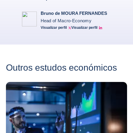
Bruno de MOURA FERNANDES
Head of Macro-Economy
Visualizar perfil
Visualizar perfil
Twitter Bruno Fernandes
Bruno de Moura Fernandes linkedin
Outros estudos económicos