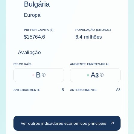
Bulgária
Europa
PIB PER CAPITA ($)
POPULAÇÃO (EM 2021)
$15764.6
6,4 milhões
Avaliação
RISCO PAÍS
AMBIENTE EMPRESARIAL
B
A
Help
3
Help
B
A3
ANTERIORMENTE
ANTERIORMENTE
Ver outros indicadores económicos principais