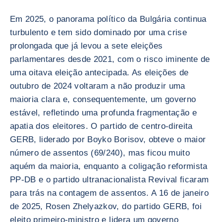
Em 2025, o panorama político da Bulgária continua
turbulento e tem sido dominado por uma crise
prolongada que já levou a sete eleições
parlamentares desde 2021, com o risco iminente de
uma oitava eleição antecipada. As eleições de
outubro de 2024 voltaram a não produzir uma
maioria clara e, consequentemente, um governo
estável, refletindo uma profunda fragmentação e
apatia dos eleitores. O partido de centro-direita
GERB, liderado por Boyko Borisov, obteve o maior
número de assentos (69/240), mas ficou muito
aquém da maioria, enquanto a coligação reformista
PP-DB e o partido ultranacionalista Revival ficaram
para trás na contagem de assentos. A 16 de janeiro
de 2025, Rosen Zhelyazkov, do partido GERB, foi
eleito primeiro-ministro e lidera um governo