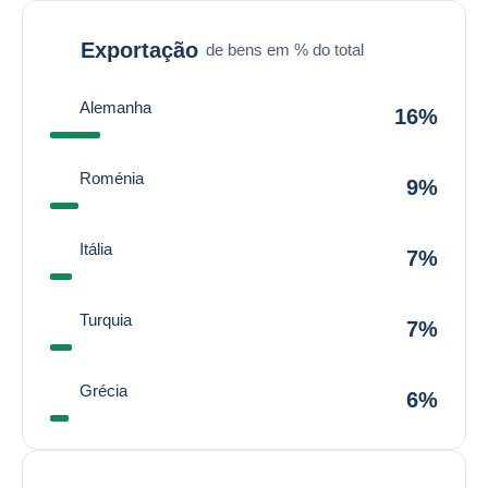
Exportação
de bens em % do total
Alemanha
16%
Roménia
9%
Itália
7%
Turquia
7%
Grécia
6%