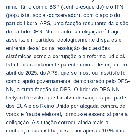
minoritário com o BSP (centro-esquerda) e o ITN
(populista, social-conservador), com o apoio do
partido liberal APS, uma facção resultante da cisão
do partido DPS. No entanto, a coligação é frágil,
assenta em partidos ideologicamente díspares e
enfrenta desafios na resolução de questões
sistémicas como a corrupção e a reforma judicial.
Isto ficou rapidamente patente com a deserção, em
abril de 2025, do APS, que se mostrou insatisfeito
com o apoio governamental demonstrado pelo DPS-
NN, a outra facção do DPS. O líder do DPS-NN,
Delyan Peevski, que foi alvo de sanções por parte
dos EUA e do Reino Unido por alegada compra de
votos e fraude eleitoral, tornou-se essencial para a
coligação. A situação corroeu ainda mais a
confiança nas instituições, com apenas 10 % dos