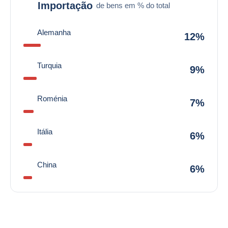
Importação
de bens em % do total
Alemanha
12%
Turquia
9%
Roménia
7%
Itália
6%
China
6%