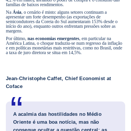
famílias de baixos rendimentos.
Na
Ásia
, o cenário é misto: alguns setores continuam a
apresentar um forte desempenho (as exportações de
semicondutores da Coreia do Sul aumentaram 153% desde o
início do ano), enquanto outros enfrentam pressões sobre as
margens.
Por último,
nas economias emergentes
, em particular na
América Latina, o choque traduziu-se num regresso da inflação
e em políticas monetárias mais restritivas, como no Brasil, onde
a taxa de juro diretora se situa em 14,5%.
Jean-Christophe Caffet, Chief Economist at
Coface
A acalmia das hostilidades no Médio
Oriente é uma boa notícia, mas não
consegue ocultar a questão central: as