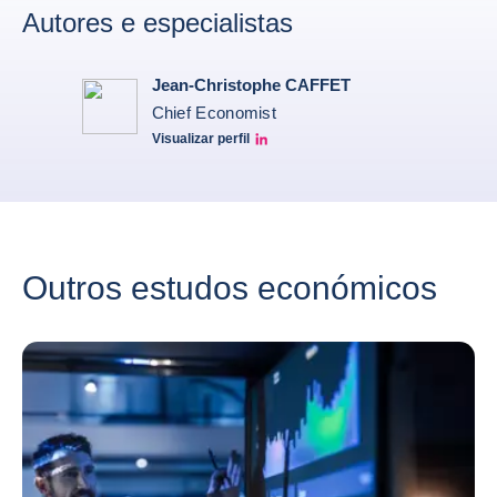
Autores e especialistas
Jean-Christophe CAFFET
Chief Economist
Visualizar perfil
JCC Linkedin
Outros estudos económicos