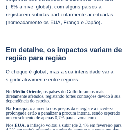
(+6% a nível global), com alguns países a
registarem subidas particularmente acentuadas
(nomeadamente os EUA, França e Japão).
Em detalhe, os impactos variam de
região para região
O choque é global, mas a sua intensidade varia
significativamente entre regiões.
No
Médio Oriente
, os países do Golfo foram os mais
diretamente afetados, registando fortes contrações devido à sua
dependência do estreito.
Na
Europa
, o aumento dos preços da energia e a incerteza
prolongada estão a penalizar a procura interna, sendo esperado
um crescimento de apenas 0,7% para a zona euro.
Nos
EUA
, a inflação voltou a subir (de 2,4% em fevereiro para
4,2% em maio), afetando o poder de compra e o consumo das