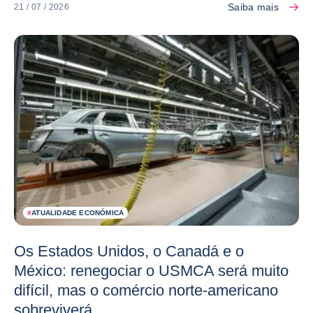
Saiba mais
21 / 07 / 2026
#
ATUALIDADE ECONÓMICA
Os Estados Unidos, o Canadá e o
México: renegociar o USMCA será muito
difícil, mas o comércio norte-americano
sobreviverá.