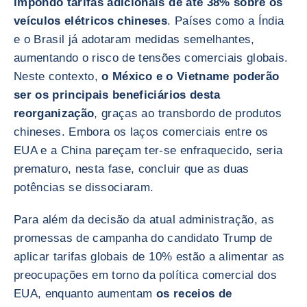
impondo tarifas adicionais de até 38% sobre os
veículos elétricos chineses
. Países como a Índia
e o Brasil já adotaram medidas semelhantes,
aumentando o risco de tensões comerciais globais.
Neste contexto,
o México e o Vietname poderão
ser os principais beneficiários desta
reorganização
, graças ao transbordo de produtos
chineses. Embora os laços comerciais entre os
EUA e a China pareçam ter-se enfraquecido, seria
prematuro, nesta fase, concluir que as duas
potências se dissociaram.
Para além da decisão da atual administração, as
promessas de campanha do candidato Trump de
aplicar tarifas globais de 10% estão a alimentar as
preocupações em torno da política comercial dos
EUA, enquanto aumentam
os receios de