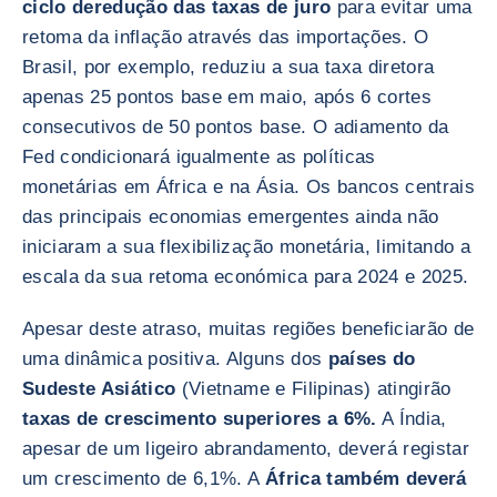
ciclo de
redução das taxas de juro
para evitar uma
retoma da inflação através das importações. O
Brasil, por exemplo, reduziu a sua taxa diretora
apenas 25 pontos base em maio, após 6 cortes
consecutivos de 50 pontos base. O adiamento da
Fed condicionará igualmente as políticas
monetárias em África e na Ásia. Os bancos centrais
das principais economias emergentes ainda não
iniciaram a sua flexibilização monetária, limitando a
escala da sua retoma económica para 2024 e 2025.
Apesar deste atraso, muitas regiões beneficiarão de
uma dinâmica positiva. Alguns dos
países do
Sudeste Asiático
(Vietname e Filipinas) atingirão
taxas de crescimento superiores a 6%.
A Índia,
apesar de um ligeiro abrandamento, deverá registar
um crescimento de 6,1%. A
África também deverá