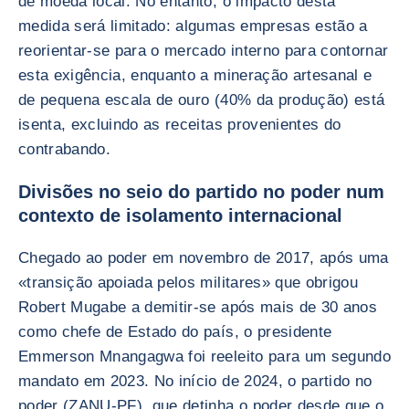
de moeda local. No entanto, o impacto desta
medida será limitado: algumas empresas estão a
reorientar-se para o mercado interno para contornar
esta exigência, enquanto a mineração artesanal e
de pequena escala de ouro (40% da produção) está
isenta, excluindo as receitas provenientes do
contrabando.
Divisões no seio do partido no poder num
contexto de isolamento internacional
Chegado ao poder em novembro de 2017, após uma
«transição apoiada pelos militares» que obrigou
Robert Mugabe a demitir-se após mais de 30 anos
como chefe de Estado do país, o presidente
Emmerson Mnangagwa foi reeleito para um segundo
mandato em 2023. No início de 2024, o partido no
poder (ZANU-PF), que detinha o poder desde que o