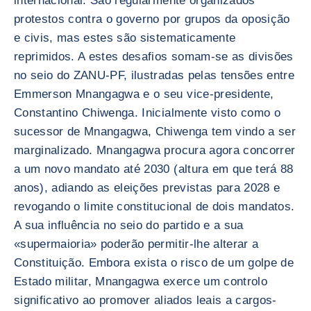
internacional. São regularmente organizados
protestos contra o governo por grupos da oposição
e civis, mas estes são sistematicamente
reprimidos. A estes desafios somam-se as divisões
no seio do ZANU-PF, ilustradas pelas tensões entre
Emmerson Mnangagwa e o seu vice-presidente,
Constantino Chiwenga. Inicialmente visto como o
sucessor de Mnangagwa, Chiwenga tem vindo a ser
marginalizado. Mnangagwa procura agora concorrer
a um novo mandato até 2030 (altura em que terá 88
anos), adiando as eleições previstas para 2028 e
revogando o limite constitucional de dois mandatos.
A sua influência no seio do partido e a sua
«supermaioria» poderão permitir-lhe alterar a
Constituição. Embora exista o risco de um golpe de
Estado militar, Mnangagwa exerce um controlo
significativo ao promover aliados leais a cargos-