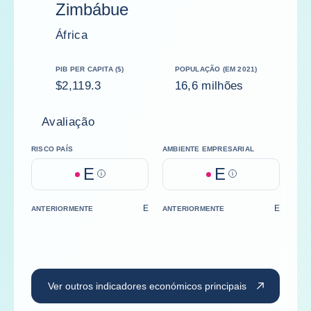
Zimbábue
África
PIB PER CAPITA ($)
POPULAÇÃO (EM 2021)
$2,119.3
16,6 milhões
Avaliação
RISCO PAÍS
AMBIENTE EMPRESARIAL
E
E
Help
Help
E
E
ANTERIORMENTE
ANTERIORMENTE
Ver outros indicadores económicos principais