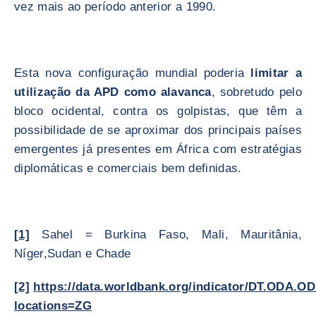
vez mais ao período anterior a 1990.
Esta nova configuração mundial poderia
limitar a
utilização da APD como alavanca
, sobretudo pelo
bloco ocidental, contra os golpistas, que têm a
possibilidade de se aproximar dos principais países
emergentes já presentes em África com estratégias
diplomáticas e comerciais bem definidas.
[1]
Sahel = Burkina Faso, Mali, Mauritânia,
Níger,Sudan e Chade
[2]
https://data.worldbank.org/indicator/DT.ODA.O
locations=ZG