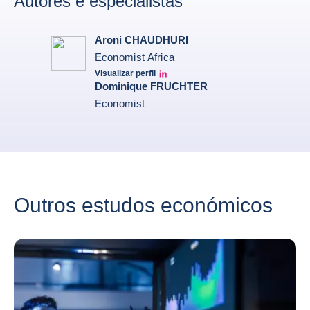
Autores e especialistas
Aroni CHAUDHURI
Economist Africa
Visualizar perfil
Aroni Linkedin
Dominique FRUCHTER
Economist
Outros estudos económicos