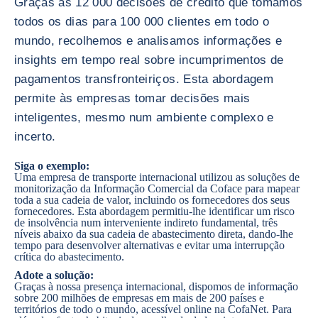
Graças às 12 000 decisões de crédito que tomamos
todos os dias para 100 000 clientes em todo o
mundo, recolhemos e analisamos informações e
insights em tempo real sobre incumprimentos de
pagamentos transfronteiriços. Esta abordagem
permite às empresas tomar decisões mais
inteligentes, mesmo num ambiente complexo e
incerto.
Siga o exemplo:
Uma empresa de transporte internacional utilizou as soluções de
monitorização da Informação Comercial da Coface para mapear
toda a sua cadeia de valor, incluindo os fornecedores dos seus
fornecedores. Esta abordagem permitiu-lhe identificar um risco
de insolvência num interveniente indireto fundamental, três
níveis abaixo da sua cadeia de abastecimento direta, dando-lhe
tempo para desenvolver alternativas e evitar uma interrupção
crítica do abastecimento.
Adote a solução:
Graças à nossa presença internacional, dispomos de informação
sobre 200 milhões de empresas em mais de 200 países e
territórios de todo o mundo, acessível online na CofaNet. Para