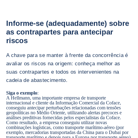
Informe-se (adequadamente) sobre
as contrapartes para antecipar
riscos
A chave para se manter à frente da concorrência é
avaliar os riscos na origem: conheça melhor as
suas contrapartes e todos os intervenientes na
cadeia de abastecimento.
Siga o exemplo
:
A Hellmann, uma importante empresa de transporte
internacional e cliente da Informação Comercial da Coface,
conseguiu antecipar perturbações relacionadas com tensões
geopolíticas no Médio Oriente, utilizando alertas precoces e
análises preditivas fornecidas pelos especialistas da Coface.
Como resultado, a empresa conseguiu utilizar novas
combinações logísticas, como transporte marítimo-aéreo (por
exemplo, mercadorias transportadas da China para o Dubai por
transporte marítimo e depois para a Europa por transporte aéreo),