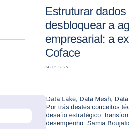
Estruturar dados
desbloquear a ag
empresarial: a e
Coface
24 / 06 / 2025
Data Lake, Data Mesh, Data
Por trás destes conceitos t
desafio estratégico: transf
desempenho. Samia Boujatio