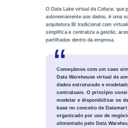
O Data Lake virtual da Coface, que 
autonomamente aos dados, é uma so
arquitetura BI tradicional com virtu
simplifica e centraliza a gestão, ac
partilhados dentro da empresa.
Começámos com um caso simpl
Data Warehouse virtual de a
dados estruturado e modelad
contratuais. O princípio consi
modelar e disponibilizar os 
base no conceito de Datamart
organizado por uso de negócio
alimentado pelo Data Warehou