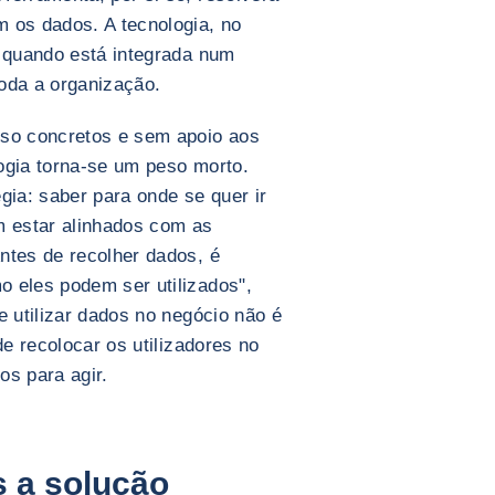
 os dados. A tecnologia, no
o quando está integrada num
oda a organização.
uso concretos e sem apoio aos
ogia torna-se um peso morto.
gia: saber para onde se quer ir
m estar alinhados com as
ntes de recolher dados, é
 eles podem ser utilizados",
e utilizar dados no negócio não é
de recolocar os utilizadores no
os para agir.
s a solução