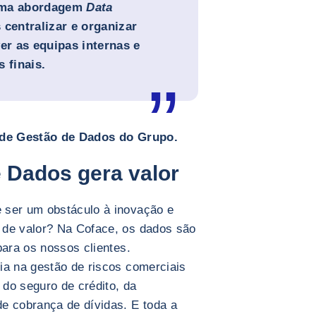
numa abordagem
Data
 centralizar e organizar
r as equipas internas e
 finais.
 de Gestão de Dados do Grupo.
 Dados gera valor
 ser um obstáculo à inovação e
 de valor? Na Coface, os dados são
para os nossos clientes.
ia na gestão de riscos comerciais
do seguro de crédito, da
de cobrança de dívidas. E toda a