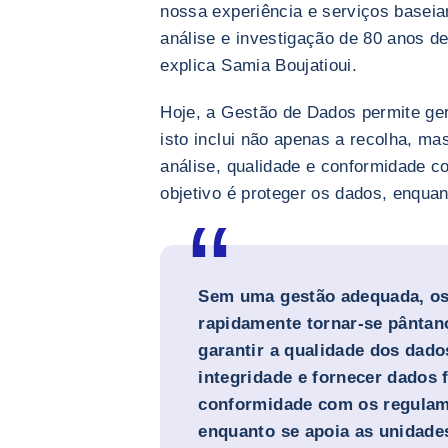
nossa experiência e serviços basei
análise e investigação de 80 anos de
explica Samia Boujatioui.
Hoje, a Gestão de Dados permite geri
isto inclui não apenas a recolha, m
análise, qualidade e conformidade 
objetivo é proteger os dados, enquant
Sem uma gestão adequada, o
rapidamente tornar-se pântanos
garantir a qualidade dos dados
integridade e fornecer dados 
conformidade com os regulame
enquanto se apoia as unidade