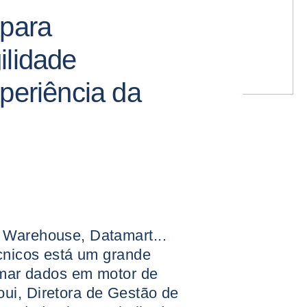
 para
ilidade
xperiência da
 Warehouse, Datamart...
écnicos está um grande
ormar dados em motor de
ui, Diretora de Gestão de