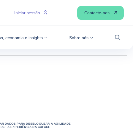
Contacte-nos
Iniciar sessão
as, economia e insights
Sobre nós
Pesqui
AR DADOS PARA DESBLOQUEAR A AGILIDADE
AL: A EXPERIÊNCIA DA COFACE