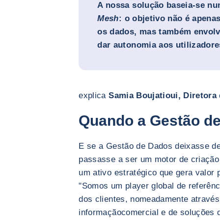
A nossa solução baseia-se 
Mesh
: o objetivo não é apenas
os dados, mas também envolve
dar autonomia aos utilizadores
explica
Samia Boujatioui, Diretora
Quando a Gestão de
E se a Gestão de Dados deixasse de
passasse a ser um motor de criação
um ativo estratégico que gera valor 
"Somos um player global de referênc
dos clientes, nomeadamente através 
informação
comercial e de soluções 