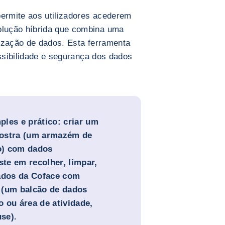
permite aos utilizadores acederem
lução híbrida que combina uma
alização de dados. Esta ferramenta
essibilidade e segurança dos dados
es e prático: criar um
mostra (um armazém de
o) com dados
ste em recolher, limpar,
dados da Coface com
 (um balcão de dados
 ou área de atividade,
se).