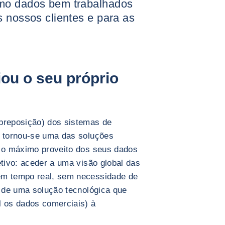
mo dados bem trabalhados
s nossos clientes e para as
iou o seu próprio
obreposição) dos sistemas de
s tornou-se uma das soluções
r o máximo proveito dos seus dados
etivo: aceder a uma visão global das
em tempo real, sem necessidade de
e de uma solução tecnológica que
l os dados comerciais) à