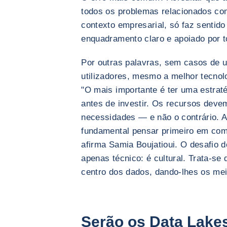
todos os problemas relacionados com
contexto empresarial, só faz sentid
enquadramento claro e apoiado por t
Por outras palavras, sem casos de 
utilizadores, mesmo a melhor tecnol
"O mais importante é ter uma estraté
antes de investir. Os recursos deve
necessidades — e não o contrário. A
fundamental pensar primeiro em como
afirma Samia Boujatioui. O desafio d
apenas técnico: é cultural. Trata-se 
centro dos dados, dando-lhes os mei
Serão os Data Lake