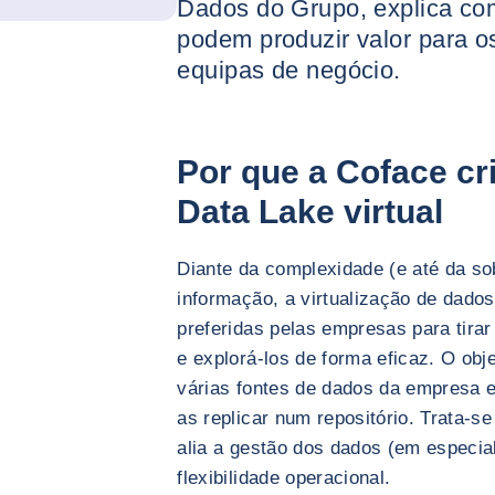
Dados do Grupo, explica co
podem produzir valor para o
equipas de negócio.
Por que a Coface cr
Data Lake virtual
Diante da complexidade (e até da s
informação, a virtualização de dado
preferidas pelas empresas para tira
e explorá-los de forma eficaz. O obj
várias fontes de dados da empresa 
as replicar num repositório. Trata-s
alia a gestão dos dados (em especia
flexibilidade operacional.