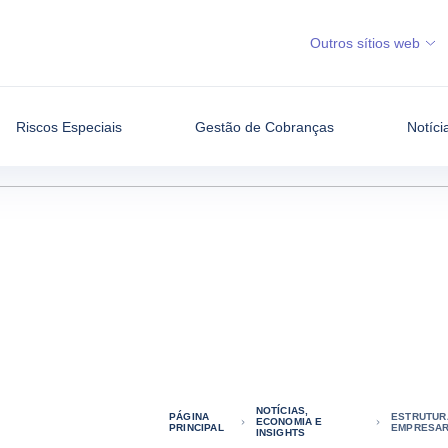
Outros sítios web
Riscos Especiais
Gestão de Cobranças
Notíci
NOTÍCIAS,
PÁGINA
ESTRUTUR
ECONOMIA E
PRINCIPAL
EMPRESARI
INSIGHTS