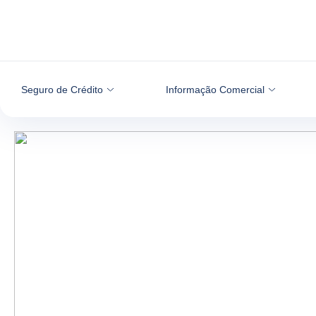
Aceder ao conteúdo
Seguro de Crédito
Informação Comercial