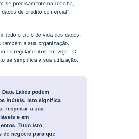
am-se precisamente na recolha,
 dados de crédito comercial",
r todo o ciclo de vida dos dados:
as também a sua organização,
com os regulamentos em vigor. O
o se simplifica a sua utilização.
s Data Lakes podem
 inúteis. Isto significa
, respeitar a sua
fiáveis e em
ntos. Tudo isto,
s de negócio para que