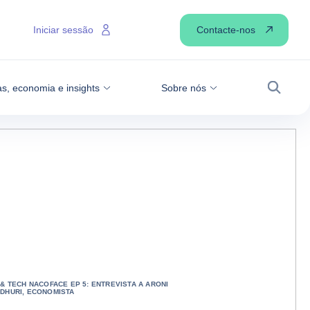
Contacte-nos
Iniciar sessão
as, economia e insights
Sobre nós
Pesqui
 & TECH NACOFACE EP 5: ENTREVISTA A ARONI
DHURI, ECONOMISTA