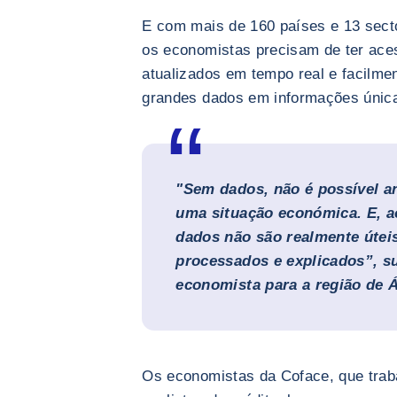
E com mais de 160 países e 13 sect
os economistas precisam de ter aces
atualizados em tempo real e facilme
grandes dados em informações únicas
"Sem dados, não é possível a
uma situação económica. E, 
dados não são realmente útei
processados e explicados”, s
economista para a região de Á
Os economistas da Coface, que trab