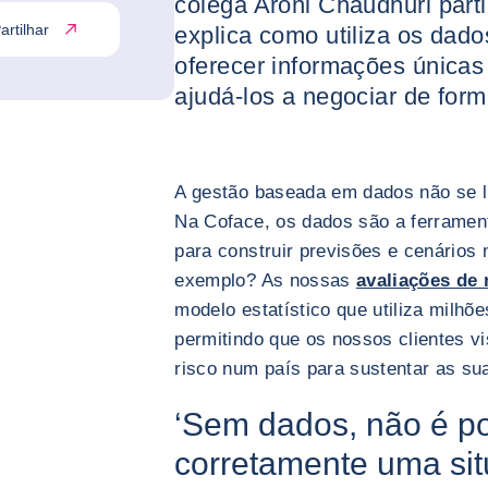
colega Aroni Chaudhuri parti
artilhar
explica como utiliza os dado
oferecer informações únicas
ajudá-los a negociar de form
A gestão baseada em dados não se l
Na Coface, os dados são a ferramen
para construir previsões e cenári
exemplo? As nossas
avaliações de 
modelo estatístico que utiliza milhõ
permitindo que os nossos clientes v
risco num país para sustentar as su
‘Sem dados, não é po
corretamente uma si