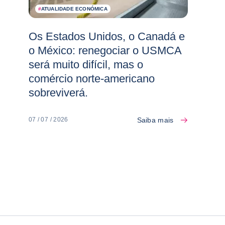
#
ATUALIDADE ECONÓMICA
Os Estados Unidos, o Canadá e
o México: renegociar o USMCA
será muito difícil, mas o
comércio norte-americano
sobreviverá.
Saiba mais
07 / 07 / 2026