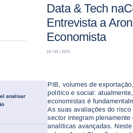
Data & Tech naC
Entrevista a Aron
Economista
18 / 03 / 2025
PIB, volumes de exportação, 
político e social: atualmente
el analisar
economistas é fundamental
ão
As suas avaliações do risco
sector integram plenamente
analíticas avançadas. Neste