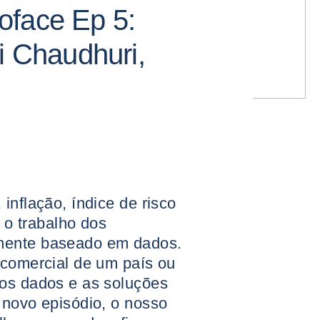
oface Ep 5:
i Chaudhuri,
inflação, índice de risco
, o trabalho dos
mente baseado em dados.
 comercial de um país ou
 os dados e as soluções
 novo episódio, o nosso