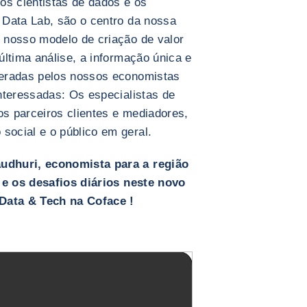
os cientistas de dados e os
 Data Lab, são o centro da nossa
 nosso modelo de criação de valor
última análise, a informação única e
geradas pelos nossos economistas
nteressadas: Os especialistas de
os parceiros clientes e mediadores,
ocial e o público em geral.
udhuri, economista para a região
 e os desafios diários neste novo
 Data & Tech na Coface !