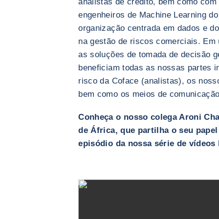
analistas de crédito, bem como com 
engenheiros de Machine Learning do
organização centrada em dados e do
na gestão de riscos comerciais. Em 
as soluções de tomada de decisão 
beneficiam todas as nossas partes i
risco da Coface (analistas), os noss
bem como os meios de comunicação s
Conheça o nosso colega Aroni Cha
de África, que partilha o seu papel
episódio da nossa série de vídeos