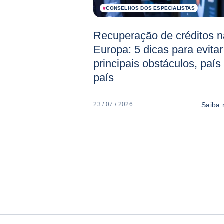
#
CONSELHOS DOS ESPECIALISTAS
Recuperação de créditos n
Europa: 5 dicas para evitar
principais obstáculos, país
país
Saiba 
23 / 07 / 2026