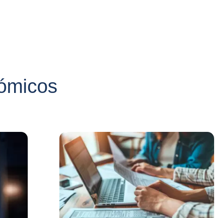
ómicos