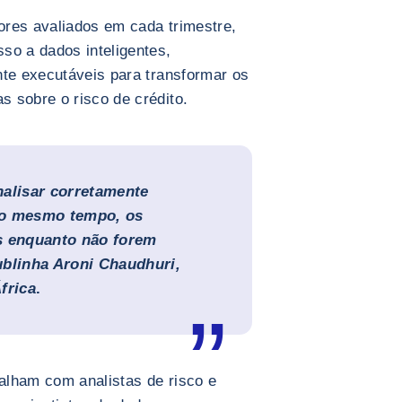
ores avaliados em cada trimestre,
so a dados inteligentes,
nte executáveis para transformar os
 sobre o risco de crédito.
nalisar corretamente
ao mesmo tempo, os
s enquanto não forem
ublinha Aroni Chaudhuri,
frica
.
alham com analistas de risco e