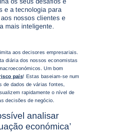
lha os seus desafios e
s e a tecnologia para
 aos nossos clientes e
a mais inteligente.
imita aos decisores empresariais.
ta diária dos nossos economistas
os macroeconómicos. Um bom
risco país
! Estas baseiam-se num
es de dados de várias fontes,
isualizem rapidamente o nível de
as decisões de negócio.
ssível analisar
tuação económica’