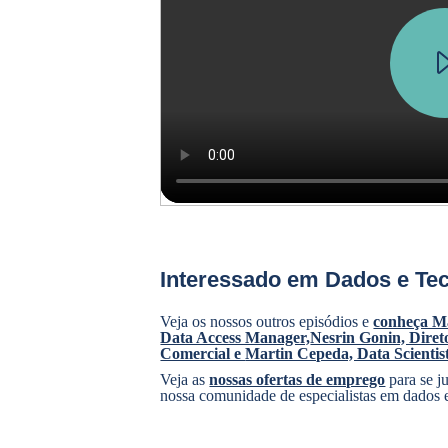
Interessado em Dados e Te
Veja os nossos outros episódios e
conheça M
Data Access Manager,
Nesrin Gonin, Diret
Comercial e
Martin Cepeda, Data Scienti
Veja as
nossas ofertas de emprego
para se j
nossa comunidade de especialistas em dados e