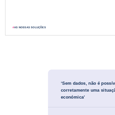
#
AS NOSSAS SOLUÇÕES
‘Sem dados, não é possív
corretamente uma situaç
económica’