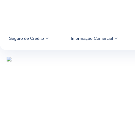
Aceder ao conteúdo
Seguro de Crédito
Informação Comercial