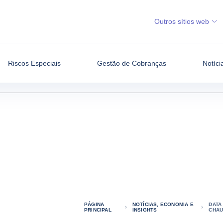
Outros sítios web
Riscos Especiais
Gestão de Cobranças
Notíci
PÁGINA
NOTÍCIAS, ECONOMIA E
DATA
PRINCIPAL
INSIGHTS
CHAU