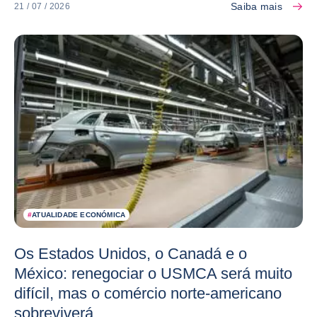
Saiba mais
21 / 07 / 2026
#
ATUALIDADE ECONÓMICA
Os Estados Unidos, o Canadá e o
México: renegociar o USMCA será muito
difícil, mas o comércio norte-americano
sobreviverá.