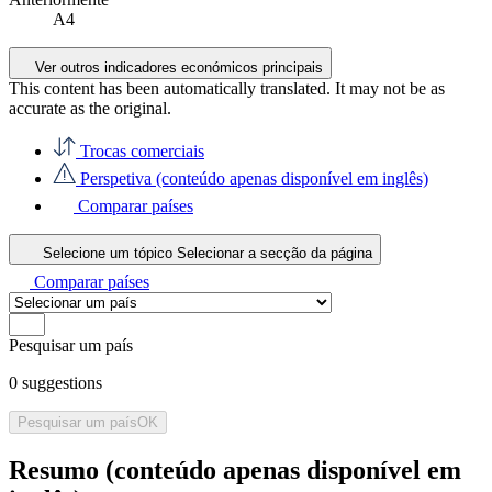
A4
Ver outros indicadores económicos principais
This content has been automatically translated. It may not be as
accurate as the
original
.
Trocas comerciais
Perspetiva (conteúdo apenas disponível em inglês)
Comparar países
Selecione um tópico
Selecionar a secção da página
Comparar países
Pesquisar um país
0
suggestions
Pesquisar um país
OK
Resumo (conteúdo apenas disponível em