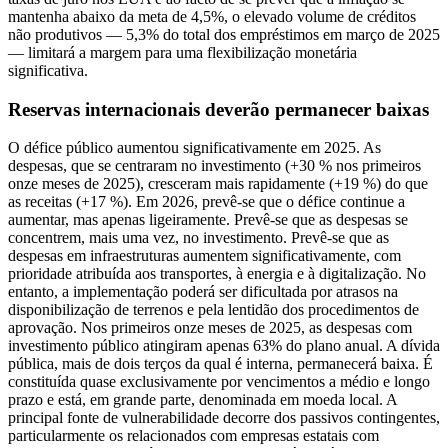
mantenha abaixo da meta de 4,5%, o elevado volume de créditos
não produtivos — 5,3% do total dos empréstimos em março de 2025
— limitará a margem para uma flexibilização monetária
significativa.
Reservas internacionais deverão permanecer baixas
O défice público aumentou significativamente em 2025. As
despesas, que se centraram no investimento (+30 % nos primeiros
onze meses de 2025), cresceram mais rapidamente (+19 %) do que
as receitas (+17 %). Em 2026, prevê-se que o défice continue a
aumentar, mas apenas ligeiramente. Prevê-se que as despesas se
concentrem, mais uma vez, no investimento. Prevê-se que as
despesas em infraestruturas aumentem significativamente, com
prioridade atribuída aos transportes, à energia e à digitalização. No
entanto, a implementação poderá ser dificultada por atrasos na
disponibilização de terrenos e pela lentidão dos procedimentos de
aprovação. Nos primeiros onze meses de 2025, as despesas com
investimento público atingiram apenas 63% do plano anual. A dívida
pública, mais de dois terços da qual é interna, permanecerá baixa. É
constituída quase exclusivamente por vencimentos a médio e longo
prazo e está, em grande parte, denominada em moeda local. A
principal fonte de vulnerabilidade decorre dos passivos contingentes,
particularmente os relacionados com empresas estatais com