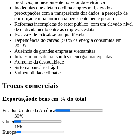
produção, nomeadamente no setor da eletrónica
Inadéquias que afetam o clima empresarial, devido a
preocupações com a transparência dos dados, a perceção de
corrupção e uma burocracia persistentemente pesada
Reformas incompletas do setor público, com um elevado nível
de endividamento entre as empresas estatais
Escassez de mão-de-obra qualificada
Dependência do carvão (50 % da energia consumida em
2023)
Ausência de grandes empresas vietnamitas
Infraestruturas de transportes e energia inadequadas
Aumento da desigualdade
Sistema bancário frágil
Vulnerabilidade climática
Trocas comerciais
Exportação
de bens em % do total
Estados Unidos da América
30%
China
16%
Europa