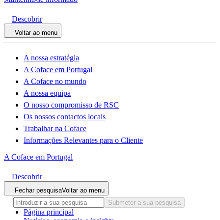
Descobrir
Voltar ao menu
A nossa estratégia
A Coface em Portugal
A Coface no mundo
A nossa equipa
O nosso compromisso de RSC
Os nossos contactos locais
Trabalhar na Coface
Informações Relevantes para o Cliente
A Coface em Portugal
Descobrir
Fechar pesquisa
Voltar ao menu
Submeter a sua pesquisa
Página principal