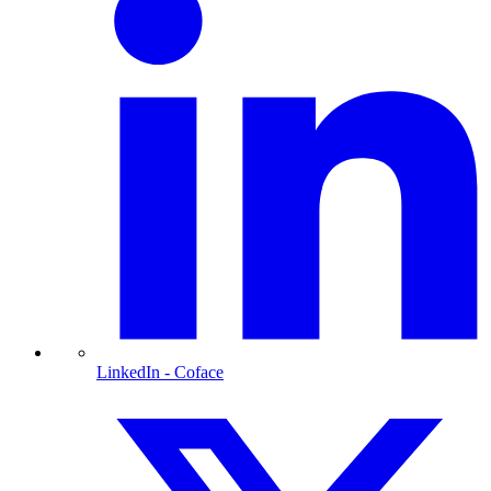
LinkedIn
- Coface