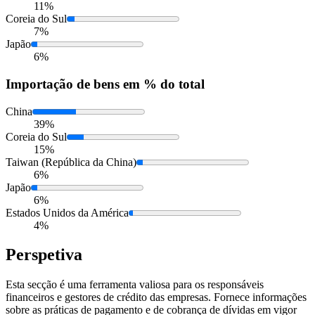
11%
Coreia do Sul
7%
Japão
6%
Importação
de bens em % do total
China
39%
Coreia do Sul
15%
Taiwan (República da China)
6%
Japão
6%
Estados Unidos da América
4%
Perspetiva
Esta secção é uma ferramenta valiosa para os responsáveis
financeiros e gestores de crédito das empresas. Fornece informações
sobre as práticas de pagamento e de cobrança de dívidas em vigor