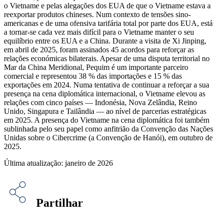
o Vietname e pelas alegações dos EUA de que o Vietname estava a
reexportar produtos chineses. Num contexto de tensões sino-
americanas e de uma ofensiva tarifária total por parte dos EUA, está
a tornar-se cada vez mais difícil para o Vietname manter o seu
equilíbrio entre os EUA e a China. Durante a visita de Xi Jinping,
em abril de 2025, foram assinados 45 acordos para reforçar as
relações económicas bilaterais. Apesar de uma disputa territorial no
Mar da China Meridional, Pequim é um importante parceiro
comercial e representou 38 % das importações e 15 % das
exportações em 2024. Numa tentativa de continuar a reforçar a sua
presença na cena diplomática internacional, o Vietname elevou as
relações com cinco países — Indonésia, Nova Zelândia, Reino
Unido, Singapura e Tailândia — ao nível de parcerias estratégicas
em 2025. A presença do Vietname na cena diplomática foi também
sublinhada pelo seu papel como anfitrião da Convenção das Nações
Unidas sobre o Cibercrime (a Convenção de Hanói), em outubro de
2025.
Última atualização: janeiro de 2026
Partilhar