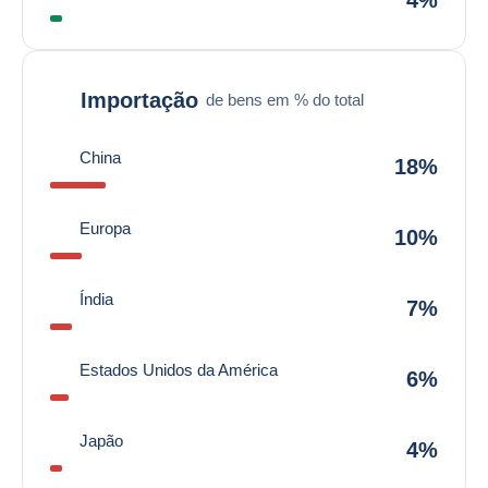
4%
Importação
de bens em % do total
China
18%
Europa
10%
Índia
7%
Estados Unidos da América
6%
Japão
4%