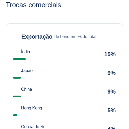
Trocas comerciais
Exportação
de bens em % do total
Índia
15%
Japão
9%
China
9%
Hong Kong
5%
Coreia do Sul