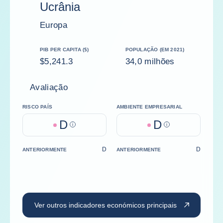
Ucrânia
Europa
PIB PER CAPITA ($)
POPULAÇÃO (EM 2021)
$5,241.3
34,0 milhões
Avaliação
RISCO PAÍS
AMBIENTE EMPRESARIAL
D
D
Help
Help
D
D
ANTERIORMENTE
ANTERIORMENTE
Ver outros indicadores económicos principais