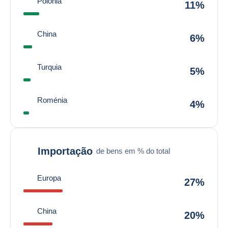
Polónia
11%
China
6%
Turquia
5%
Roménia
4%
Importação
de bens em % do total
Europa
27%
China
20%