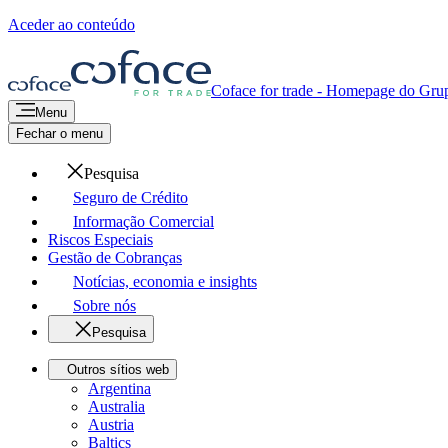
Aceder ao conteúdo
Coface for trade - Homepage do Gru
Menu
Fechar o menu
Pesquisa
Seguro de Crédito
Informação Comercial
Riscos Especiais
Gestão de Cobranças
Notícias, economia e insights
Sobre nós
Pesquisa
Outros sítios web
Argentina
Australia
Austria
Baltics