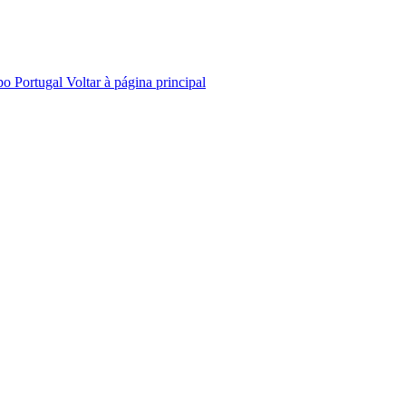
po
Portugal
Voltar à página principal