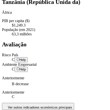
Tanzânia (República Unida da)
África
PIB per capita ($)
$1,249.3
População (em 2021)
63,3 milhões
Avaliação
Risco País
C
Help
Ambiente Empresarial
C
Help
Anteriormente
B
decrease
Anteriormente
C
Ver outros indicadores económicos principais