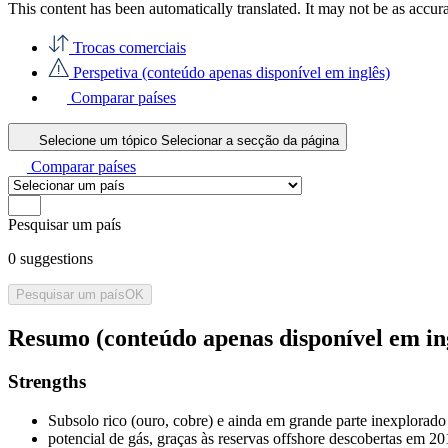
This content has been automatically translated. It may not be as accur
Trocas comerciais
Perspetiva (conteúdo apenas disponível em inglês)
Comparar países
Selecione um tópico
Selecionar a secção da página
Comparar países
Pesquisar um país
0
suggestions
Pesquisar um país
OK
Resumo (conteúdo apenas disponível em in
Strengths
Subsolo rico (ouro, cobre) e ainda em grande parte inexplorado (gr
potencial de gás, graças às reservas offshore descobertas em 2