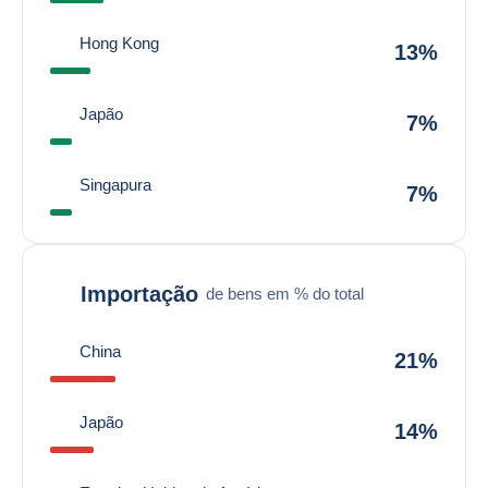
Hong Kong
13%
Japão
7%
Singapura
7%
Importação
de bens em % do total
China
21%
Japão
14%