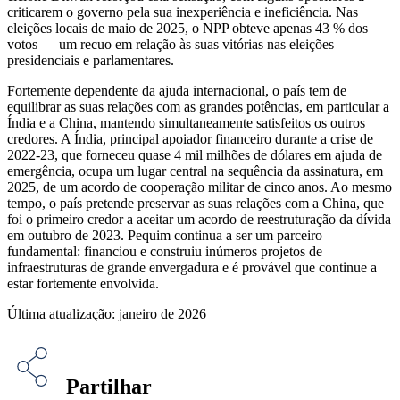
criticarem o governo pela sua inexperiência e ineficiência. Nas
eleições locais de maio de 2025, o NPP obteve apenas 43 % dos
votos — um recuo em relação às suas vitórias nas eleições
presidenciais e parlamentares.
Fortemente dependente da ajuda internacional, o país tem de
equilibrar as suas relações com as grandes potências, em particular a
Índia e a China, mantendo simultaneamente satisfeitos os outros
credores. A Índia, principal apoiador financeiro durante a crise de
2022-23, que forneceu quase 4 mil milhões de dólares em ajuda de
emergência, ocupa um lugar central na sequência da assinatura, em
2025, de um acordo de cooperação militar de cinco anos. Ao mesmo
tempo, o país pretende preservar as suas relações com a China, que
foi o primeiro credor a aceitar um acordo de reestruturação da dívida
em outubro de 2023. Pequim continua a ser um parceiro
fundamental: financiou e construiu inúmeros projetos de
infraestruturas de grande envergadura e é provável que continue a
estar fortemente envolvida.
Última atualização: janeiro de 2026
Partilhar