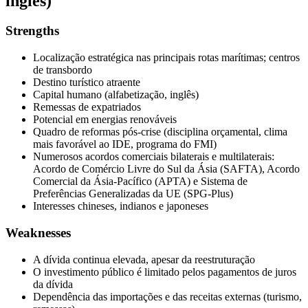
inglês)
Strengths
Localização estratégica nas principais rotas marítimas; centros
de transbordo
Destino turístico atraente
Capital humano (alfabetização, inglês)
Remessas de expatriados
Potencial em energias renováveis
Quadro de reformas pós-crise (disciplina orçamental, clima
mais favorável ao IDE, programa do FMI)
Numerosos acordos comerciais bilaterais e multilaterais:
Acordo de Comércio Livre do Sul da Ásia (SAFTA), Acordo
Comercial da Ásia-Pacífico (APTA) e Sistema de
Preferências Generalizadas da UE (SPG-Plus)
Interesses chineses, indianos e japoneses
Weaknesses
A dívida continua elevada, apesar da reestruturação
O investimento público é limitado pelos pagamentos de juros
da dívida
Dependência das importações e das receitas externas (turismo,