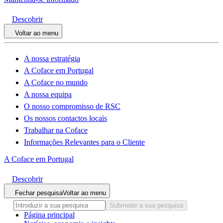
Descobrir
Voltar ao menu
A nossa estratégia
A Coface em Portugal
A Coface no mundo
A nossa equipa
O nosso compromisso de RSC
Os nossos contactos locais
Trabalhar na Coface
Informações Relevantes para o Cliente
A Coface em Portugal
Descobrir
Fechar pesquisa
Voltar ao menu
Submeter a sua pesquisa
Página principal