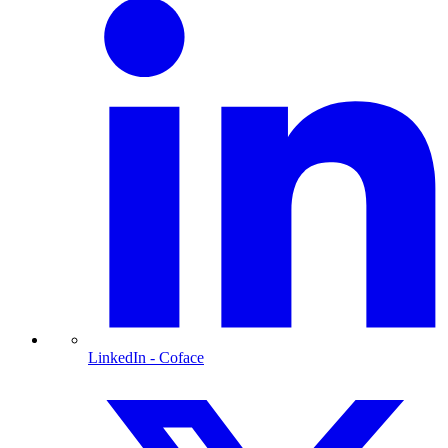
LinkedIn
- Coface