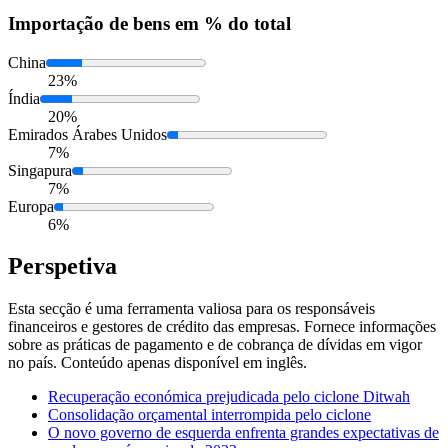
Importação
de bens em % do total
China
23%
Índia
20%
Emirados Árabes Unidos
7%
Singapura
7%
Europa
6%
Perspetiva
Esta secção é uma ferramenta valiosa para os responsáveis
financeiros e gestores de crédito das empresas. Fornece informações
sobre as práticas de pagamento e de cobrança de dívidas em vigor
no país. Conteúdo apenas disponível em inglês.
Recuperação económica prejudicada pelo ciclone Ditwah
Consolidação orçamental interrompida pelo ciclone
O novo governo de esquerda enfrenta grandes expectativas de