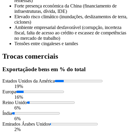
remessas)
Forte presença económica da China (financiamento de
infraestruturas, dívida, IDE)
Elevado risco climático (inundações, deslizamentos de terra,
ciclones)
Ambiente empresarial desfavorável (corrupção, incerteza
fiscal, falta de acesso ao crédito e escassez de competências
no mercado de trabalho)
Tensões entre cingaleses e tamiles
Trocas comerciais
Exportação
de bens em % do total
Estados Unidos da América
19%
Europa
16%
Reino Unido
6%
Índia
6%
Emirados Árabes Unidos
2%