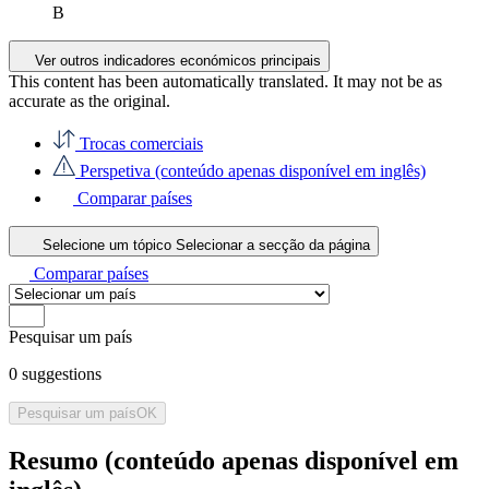
B
Ver outros indicadores económicos principais
This content has been automatically translated. It may not be as
accurate as the
original
.
Trocas comerciais
Perspetiva (conteúdo apenas disponível em inglês)
Comparar países
Selecione um tópico
Selecionar a secção da página
Comparar países
Pesquisar um país
0
suggestions
Pesquisar um país
OK
Resumo (conteúdo apenas disponível em