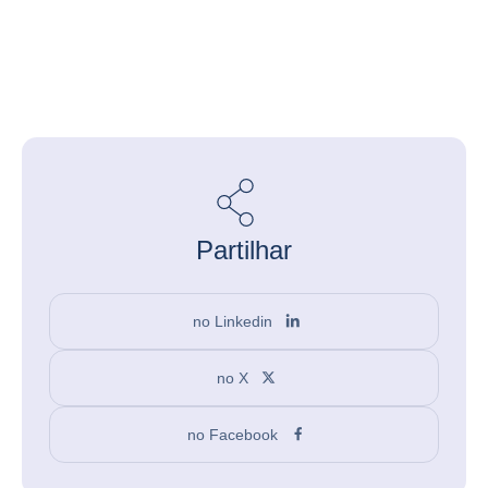
Partilhar
no Linkedin
no X
no Facebook