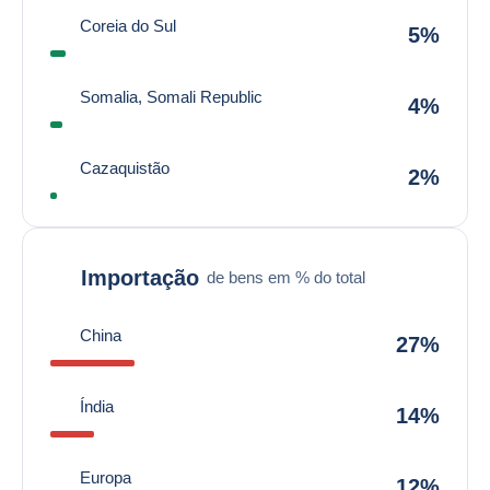
Coreia do Sul
5%
Somalia, Somali Republic
4%
Cazaquistão
2%
Importação
de bens em % do total
China
27%
Índia
14%
Europa
12%