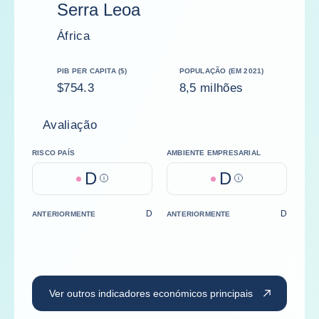
Serra Leoa
África
PIB PER CAPITA ($)
POPULAÇÃO (EM 2021)
$754.3
8,5 milhões
Avaliação
RISCO PAÍS
AMBIENTE EMPRESARIAL
D
D
Help
Help
D
D
ANTERIORMENTE
ANTERIORMENTE
Ver outros indicadores económicos principais