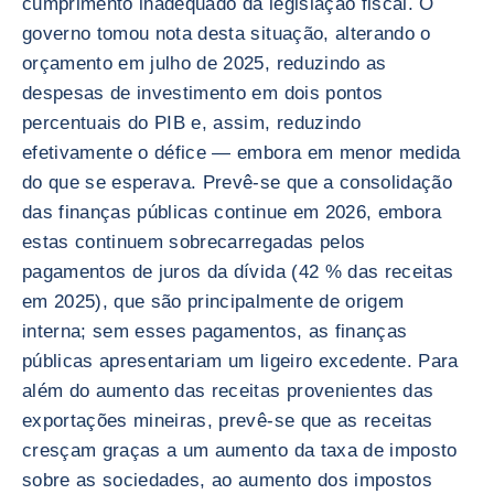
cumprimento inadequado da legislação fiscal. O
governo tomou nota desta situação, alterando o
orçamento em julho de 2025, reduzindo as
despesas de investimento em dois pontos
percentuais do PIB e, assim, reduzindo
efetivamente o défice — embora em menor medida
do que se esperava. Prevê-se que a consolidação
das finanças públicas continue em 2026, embora
estas continuem sobrecarregadas pelos
pagamentos de juros da dívida (42 % das receitas
em 2025), que são principalmente de origem
interna; sem esses pagamentos, as finanças
públicas apresentariam um ligeiro excedente. Para
além do aumento das receitas provenientes das
exportações mineiras, prevê-se que as receitas
cresçam graças a um aumento da taxa de imposto
sobre as sociedades, ao aumento dos impostos