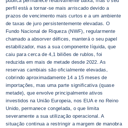
pública permanece relativamente baixa, mas o seu
perfil está a tornar-se mais arriscado devido a
prazos de vencimento mais curtos e a um ambiente
de taxas de juro persistentemente elevadas. O
Fundo Nacional de Riqueza (NWF), regularmente
chamado a absorver défices, manterá o seu papel
estabilizador, mas a sua componente líquida, que
caiu para cerca de 4,1 biliões de rublos, foi
reduzida em mais de metade desde 2022. As
reservas cambiais são oficialmente elevadas,
cobrindo aproximadamente 14 a 15 meses de
importações, mas uma parte significativa (quase
metade), que envolve principalmente ativos
investidos na União Europeia, nos EUA e no Reino
Unido, permanece congelada, o que limita
severamente a sua utilização operacional. A
situação continua a restringir a margem de manobra