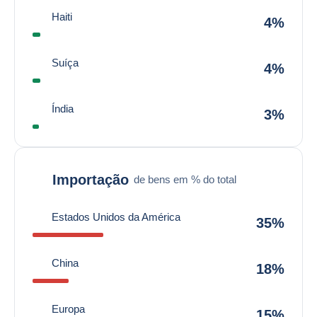
Haiti
4%
Suíça
4%
Índia
3%
Importação
de bens em % do total
Estados Unidos da América
35%
China
18%
Europa
15%