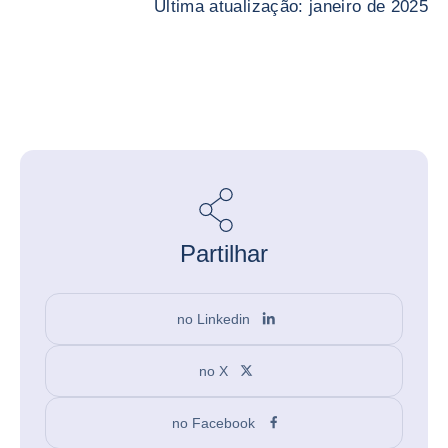
Última atualização: janeiro de 2025
Partilhar
no Linkedin
no X
no Facebook