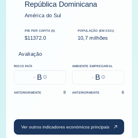
República Dominicana
América do Sul
PIB PER CAPITA ($)
POPULAÇÃO (EM 2021)
$11372.0
10,7 milhões
Avaliação
RISCO PAÍS
AMBIENTE EMPRESARIAL
B
B
Help
Help
B
B
ANTERIORMENTE
ANTERIORMENTE
Ver outros indicadores económicos principais