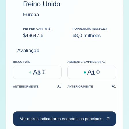
Reino Unido
Europa
PIB PER CAPITA ($)
POPULAÇÃO (EM 2021)
$49647.6
68,0 milhões
Avaliação
RISCO PAÍS
AMBIENTE EMPRESARIAL
A
A
3
Help
1
Help
A3
A1
ANTERIORMENTE
ANTERIORMENTE
Ver outros indicadores económicos principais