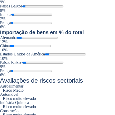
9%
Países Baixos
8%
Irlanda
7%
França
6%
Importação
de bens em % do total
Alemanha
12%
China
10%
Estados Unidos da América
10%
Países Baixos
9%
França
6%
Avaliações de riscos sectoriais
Agroalimentar
Risco Médio
Automóvel
Risco muito elevado
Indústria Química
Risco muito elevado
Construção
Risco muito elevado