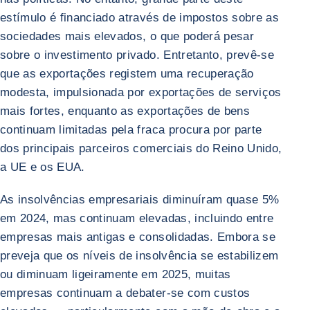
estímulo é financiado através de impostos sobre as
sociedades mais elevados, o que poderá pesar
sobre o investimento privado. Entretanto, prevê-se
que as exportações registem uma recuperação
modesta, impulsionada por exportações de serviços
mais fortes, enquanto as exportações de bens
continuam limitadas pela fraca procura por parte
dos principais parceiros comerciais do Reino Unido,
a UE e os EUA.
As insolvências empresariais diminuíram quase 5%
em 2024, mas continuam elevadas, incluindo entre
empresas mais antigas e consolidadas. Embora se
preveja que os níveis de insolvência se estabilizem
ou diminuam ligeiramente em 2025, muitas
empresas continuam a debater-se com custos