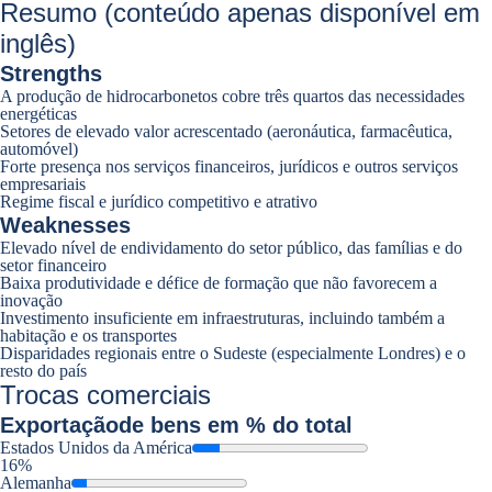
Resumo (conteúdo apenas disponível em
inglês)
Strengths
A produção de hidrocarbonetos cobre três quartos das necessidades
energéticas
Setores de elevado valor acrescentado (aeronáutica, farmacêutica,
automóvel)
Forte presença nos serviços financeiros, jurídicos e outros serviços
empresariais
Regime fiscal e jurídico competitivo e atrativo
Weaknesses
Elevado nível de endividamento do setor público, das famílias e do
setor financeiro
Baixa produtividade e défice de formação que não favorecem a
inovação
Investimento insuficiente em infraestruturas, incluindo também a
habitação e os transportes
Disparidades regionais entre o Sudeste (especialmente Londres) e o
resto do país
Trocas comerciais
Exportação
de bens em % do total
Estados Unidos da América
16%
Alemanha