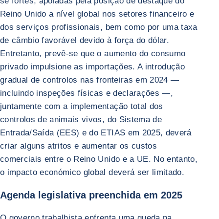
se fortes, apoiadas pela posição de destaque do
Reino Unido a nível global nos setores financeiro e
dos serviços profissionais, bem como por uma taxa
de câmbio favorável devido à força do dólar.
Entretanto, prevê-se que o aumento do consumo
privado impulsione as importações. A introdução
gradual de controlos nas fronteiras em 2024 —
incluindo inspeções físicas e declarações —,
juntamente com a implementação total dos
controlos de animais vivos, do Sistema de
Entrada/Saída (EES) e do ETIAS em 2025, deverá
criar alguns atritos e aumentar os custos
comerciais entre o Reino Unido e a UE. No entanto,
o impacto económico global deverá ser limitado.
Agenda legislativa preenchida em 2025
O governo trabalhista enfrenta uma queda na