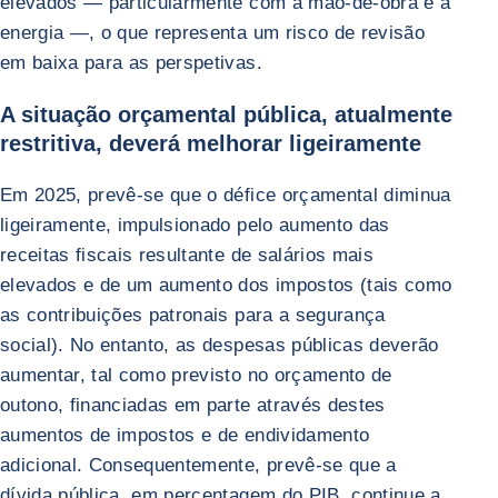
elevados — particularmente com a mão-de-obra e a
energia —, o que representa um risco de revisão
em baixa para as perspetivas.
A situação orçamental pública, atualmente
restritiva, deverá melhorar ligeiramente
Em 2025, prevê-se que o défice orçamental diminua
ligeiramente, impulsionado pelo aumento das
receitas fiscais resultante de salários mais
elevados e de um aumento dos impostos (tais como
as contribuições patronais para a segurança
social). No entanto, as despesas públicas deverão
aumentar, tal como previsto no orçamento de
outono, financiadas em parte através destes
aumentos de impostos e de endividamento
adicional. Consequentemente, prevê-se que a
dívida pública, em percentagem do PIB, continue a