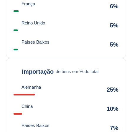
França
6%
Reino Unido
5%
Países Baixos
5%
Importação
de bens em % do total
Alemanha
25%
China
10%
Países Baixos
7%