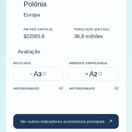
Polónia
Europa
PIB PER CAPITA ($)
POPULAÇÃO (EM 2021)
$22085.8
36,8 milhões
Avaliação
RISCO PAÍS
AMBIENTE EMPRESARIAL
A
A
3
Help
2
Help
A3
A2
ANTERIORMENTE
ANTERIORMENTE
Ver outros indicadores económicos principais