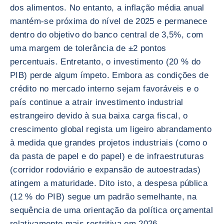
dos alimentos. No entanto, a inflação média anual
mantém-se próxima do nível de 2025 e permanece
dentro do objetivo do banco central de 3,5%, com
uma margem de tolerância de ±2 pontos
percentuais. Entretanto, o investimento (20 % do
PIB) perde algum ímpeto. Embora as condições de
crédito no mercado interno sejam favoráveis e o
país continue a atrair investimento industrial
estrangeiro devido à sua baixa carga fiscal, o
crescimento global regista um ligeiro abrandamento
à medida que grandes projetos industriais (como o
da pasta de papel e do papel) e de infraestruturas
(corridor rodoviário e expansão de autoestradas)
atingem a maturidade. Dito isto, a despesa pública
(12 % do PIB) segue um padrão semelhante, na
sequência de uma orientação da política orçamental
relativamente mais restritiva em 2026.