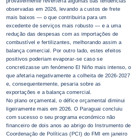
provavelmente reverteria algumas das tendências
observadas em 2026, levando a custos de frete
mais baixos — o que contribuiria para um
excedente de serviços mais robusto — e a uma
redução das despesas com as importações de
combustível e fertilizantes, melhorando assim a
balança comercial. Por outro lado, estes efeitos
positivos poderiam evaporar-se caso se
concretizasse um fenómeno El Niño mais intenso, o
que afetaria negativamente a colheita de 2026-2027
e, consequentemente, pesaria sobre as
exportações e a balança comercial.
No plano orçamental, o défice orçamental diminui
ligeiramente mais em 2026. O Paraguai concluiu
com sucesso o seu programa económico não
financeiro de dois anos ao abrigo do Instrumento de
Coordenação de Políticas (PCI) do FMI em janeiro