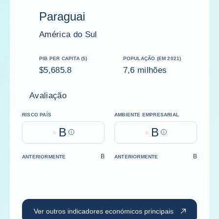
Paraguai
América do Sul
PIB PER CAPITA ($)
POPULAÇÃO (EM 2021)
$5,685.8
7,6 milhões
Avaliação
RISCO PAÍS
AMBIENTE EMPRESARIAL
B
B
Help
Help
B
B
ANTERIORMENTE
ANTERIORMENTE
Ver outros indicadores económicos principais