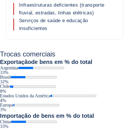
Infraestruturas deficientes (transporte
fluvial, estradas, linhas elétricas)
Serviços de saúde e educação
insuficientes
Trocas comerciais
Exportação
de bens em % do total
Argentina
33%
Brasil
32%
Chile
8%
Estados Unidos da América
4%
Europa
3%
Importação
de bens em % do total
China
33%