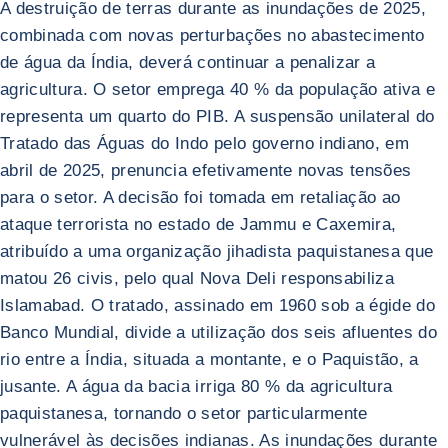
A destruição de terras durante as inundações de 2025,
combinada com novas perturbações no abastecimento
de água da Índia, deverá continuar a penalizar a
agricultura. O setor emprega 40 % da população ativa e
representa um quarto do PIB. A suspensão unilateral do
Tratado das Águas do Indo pelo governo indiano, em
abril de 2025, prenuncia efetivamente novas tensões
para o setor. A decisão foi tomada em retaliação ao
ataque terrorista no estado de Jammu e Caxemira,
atribuído a uma organização jihadista paquistanesa que
matou 26 civis, pelo qual Nova Deli responsabiliza
Islamabad. O tratado, assinado em 1960 sob a égide do
Banco Mundial, divide a utilização dos seis afluentes do
rio entre a Índia, situada a montante, e o Paquistão, a
jusante. A água da bacia irriga 80 % da agricultura
paquistanesa, tornando o setor particularmente
vulnerável às decisões indianas. As inundações durante