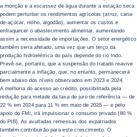
a monção e a escassez de água durante a estação seca
podem perturbar os rendimentos agrícolas (arroz, cana-
de-açúcar, milho, algodão), aumentar os custos e
enfraquecer o abastecimento alimentar, aumentando
assim a necessidade de importações. O setor energético
também seria afetado, uma vez que um terço da
produção hidroelétrica do país depende do rio Indo.
Prevê-se, portanto, que a suspensão do tratado reavive
parcialmente a inflação, que, no entanto, permanecerá
bem abaixo dos níveis observados em 2023 e 2024.
A melhoria do acesso ao crédito, possibilitada pela
redução para metade da taxa de juro de referência — de
22 % em 2024 para 11 % em maio de 2025 — e pelo
apoio do FMI, irá impulsionar o consumo privado (80 %
do PIB). As avultadas remessas dos expatriados
também contribuirão para este crescimento. O