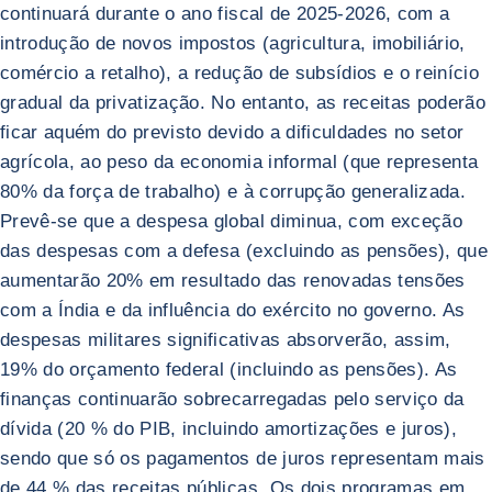
continuará durante o ano fiscal de 2025-2026, com a
introdução de novos impostos (agricultura, imobiliário,
comércio a retalho), a redução de subsídios e o reinício
gradual da privatização. No entanto, as receitas poderão
ficar aquém do previsto devido a dificuldades no setor
agrícola, ao peso da economia informal (que representa
80% da força de trabalho) e à corrupção generalizada.
Prevê-se que a despesa global diminua, com exceção
das despesas com a defesa (excluindo as pensões), que
aumentarão 20% em resultado das renovadas tensões
com a Índia e da influência do exército no governo. As
despesas militares significativas absorverão, assim,
19% do orçamento federal (incluindo as pensões). As
finanças continuarão sobrecarregadas pelo serviço da
dívida (20 % do PIB, incluindo amortizações e juros),
sendo que só os pagamentos de juros representam mais
de 44 % das receitas públicas. Os dois programas em