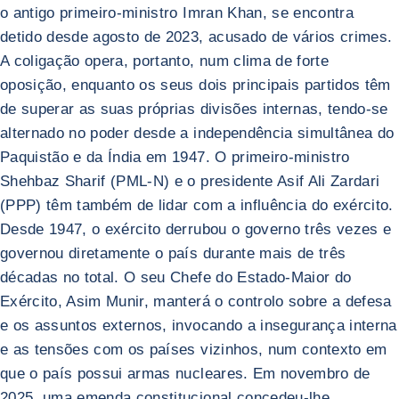
o antigo primeiro-ministro Imran Khan, se encontra
detido desde agosto de 2023, acusado de vários crimes.
A coligação opera, portanto, num clima de forte
oposição, enquanto os seus dois principais partidos têm
de superar as suas próprias divisões internas, tendo-se
alternado no poder desde a independência simultânea do
Paquistão e da Índia em 1947. O primeiro-ministro
Shehbaz Sharif (PML-N) e o presidente Asif Ali Zardari
(PPP) têm também de lidar com a influência do exército.
Desde 1947, o exército derrubou o governo três vezes e
governou diretamente o país durante mais de três
décadas no total. O seu Chefe do Estado-Maior do
Exército, Asim Munir, manterá o controlo sobre a defesa
e os assuntos externos, invocando a insegurança interna
e as tensões com os países vizinhos, num contexto em
que o país possui armas nucleares. Em novembro de
2025, uma emenda constitucional concedeu-lhe