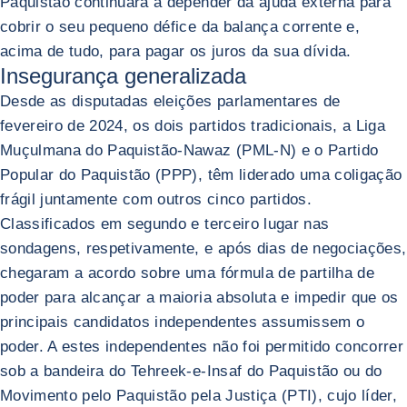
Paquistão continuará a depender da ajuda externa para
cobrir o seu pequeno défice da balança corrente e,
acima de tudo, para pagar os juros da sua dívida.
Insegurança generalizada
Desde as disputadas eleições parlamentares de
fevereiro de 2024, os dois partidos tradicionais, a Liga
Muçulmana do Paquistão-Nawaz (PML-N) e o Partido
Popular do Paquistão (PPP), têm liderado uma coligação
frágil juntamente com outros cinco partidos.
Classificados em segundo e terceiro lugar nas
sondagens, respetivamente, e após dias de negociações,
chegaram a acordo sobre uma fórmula de partilha de
poder para alcançar a maioria absoluta e impedir que os
principais candidatos independentes assumissem o
poder. A estes independentes não foi permitido concorrer
sob a bandeira do Tehreek-e-Insaf do Paquistão ou do
Movimento pelo Paquistão pela Justiça (PTI), cujo líder,