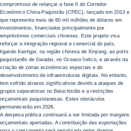
compromisso de relançar a fase II do Corredor
Económico China-Paquistão (CPEC), lançado em 2013 e
que representa mais de 60 mil milhões de dólares em
investimentos, financiados principalmente por
empréstimos comerciais chineses. Este projeto visa
reforçar a integração regional e comercial do país,
ligando Kashgar, na região chinesa de Xinjiang, ao porto
paquistanês de Gwadar, no Oceano Índico, e através da
criação de zonas económicas especiais e do
desenvolvimento de infraestruturas digitais. No entanto,
tem sofrido atrasos significativos devido a ataques de
grupos separatistas no Baluchistão e a restrições
orçamentais paquistanesas. Estes obstáculos
permanecerão em 2026.
A despesa pública continuará a ser limitada por margens
orçamentais apertadas. A contribuição das exportações
para o crescimento será penalizada pelos direitos