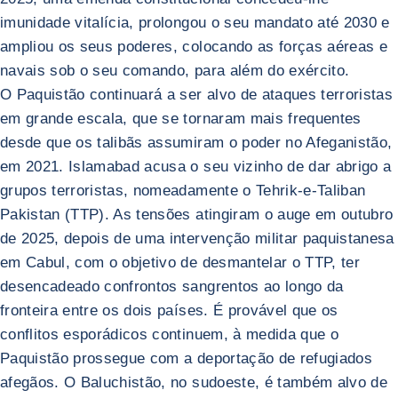
imunidade vitalícia, prolongou o seu mandato até 2030 e
ampliou os seus poderes, colocando as forças aéreas e
navais sob o seu comando, para além do exército.
O Paquistão continuará a ser alvo de ataques terroristas
em grande escala, que se tornaram mais frequentes
desde que os talibãs assumiram o poder no Afeganistão,
em 2021. Islamabad acusa o seu vizinho de dar abrigo a
grupos terroristas, nomeadamente o Tehrik-e-Taliban
Pakistan (TTP). As tensões atingiram o auge em outubro
de 2025, depois de uma intervenção militar paquistanesa
em Cabul, com o objetivo de desmantelar o TTP, ter
desencadeado confrontos sangrentos ao longo da
fronteira entre os dois países. É provável que os
conflitos esporádicos continuem, à medida que o
Paquistão prossegue com a deportação de refugiados
afegãos. O Baluchistão, no sudoeste, é também alvo de