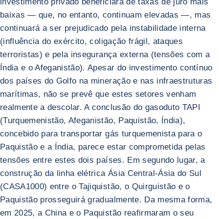
investimento privado beneficiará de taxas de juro mais
baixas — que, no entanto, continuam elevadas —, mas
continuará a ser prejudicado pela instabilidade interna
(influência do exército, coligação frágil, ataques
terroristas) e pela insegurança externa (tensões com a
Índia e o Afeganistão). Apesar do investimento contínuo
dos países do Golfo na mineração e nas infraestruturas
marítimas, não se prevê que estes setores venham
realmente a descolar. A conclusão do gasoduto TAPI
(Turquemenistão, Afeganistão, Paquistão, Índia),
concebido para transportar gás turquemenista para o
Paquistão e a Índia, parece estar comprometida pelas
tensões entre estes dois países. Em segundo lugar, a
construção da linha elétrica Ásia Central-Ásia do Sul
(CASA1000) entre o Tajiquistão, o Quirguistão e o
Paquistão prosseguirá gradualmente. Da mesma forma,
em 2025, a China e o Paquistão reafirmaram o seu