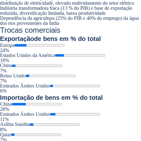
distribuição de eletricidade, elevado endividamento do setor elétrico
Indústria transformadora fraca (13 % do PIB) e base de exportação
reduzida, diversificação limitada, baixa produtividade
Dependência da agricultura (25% do PIB e 40% do emprego) da água
dos rios provenientes da Índia
Trocas comerciais
Exportação
de bens em % do total
Europa
24%
Estados Unidos da América
18%
China
7%
Reino Unido
7%
Emirados Árabes Unidos
6%
Importação
de bens em % do total
China
28%
Emirados Árabes Unidos
11%
Arábia Saudita
8%
Qatar
7%