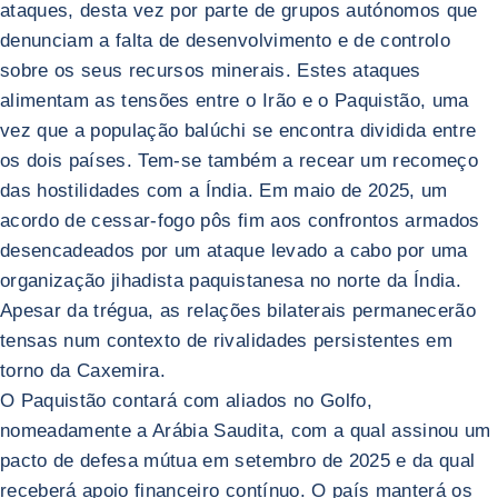
ataques, desta vez por parte de grupos autónomos que
denunciam a falta de desenvolvimento e de controlo
sobre os seus recursos minerais. Estes ataques
alimentam as tensões entre o Irão e o Paquistão, uma
vez que a população balúchi se encontra dividida entre
os dois países. Tem-se também a recear um recomeço
das hostilidades com a Índia. Em maio de 2025, um
acordo de cessar-fogo pôs fim aos confrontos armados
desencadeados por um ataque levado a cabo por uma
organização jihadista paquistanesa no norte da Índia.
Apesar da trégua, as relações bilaterais permanecerão
tensas num contexto de rivalidades persistentes em
torno da Caxemira.
O Paquistão contará com aliados no Golfo,
nomeadamente a Arábia Saudita, com a qual assinou um
pacto de defesa mútua em setembro de 2025 e da qual
receberá apoio financeiro contínuo. O país manterá os