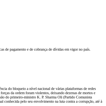
icas de pagamento e de cobrança de dívidas em vigor no país.
cia do bloqueio a nível nacional de várias plataformas de redes
 forças da ordem foram violentos, deixando dezenas de mortos e
issão do primeiro-ministro K. P. Sharma Oli (Partido Comunista
al conhecida pelo seu envolvimento na luta contra a corrupção, até à