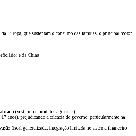
, da Europa, que sustentam o consumo das famílias, o principal motor
eficiário) e da China
icado (vestuário e produtos agrícolas)
á 17 anos), prejudicando a eficácia do governo, particularmente na
asão fiscal generalizada, integração limitada no sistema financeiro