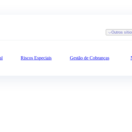
Outros síti
al
Riscos Especiais
Gestão de Cobranças