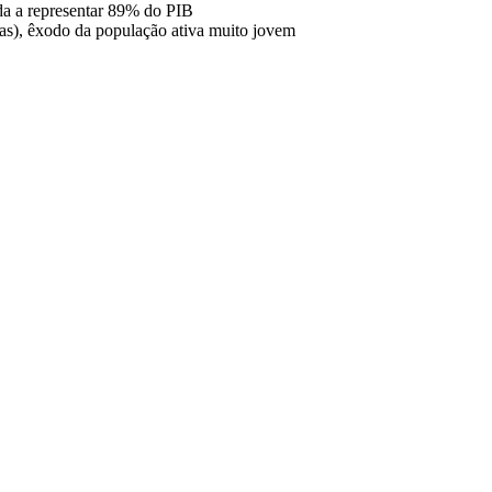
da a representar 89% do PIB
as), êxodo da população ativa muito jovem