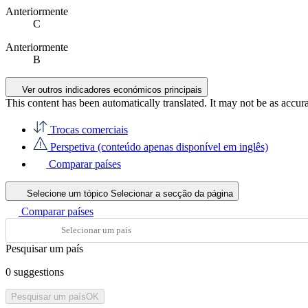
Anteriormente
C
Anteriormente
B
Ver outros indicadores económicos principais
This content has been automatically translated. It may not be as accur
Trocas comerciais
Perspetiva (conteúdo apenas disponível em inglês)
Comparar países
Selecione um tópico
Selecionar a secção da página
Comparar países
Pesquisar um país
0
suggestions
Pesquisar um país
OK