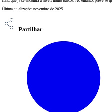
IDE, que já se encontra a níveis muito baixos. No entanto, prevê-se 
Última atualização: novembro de 2025
Partilhar