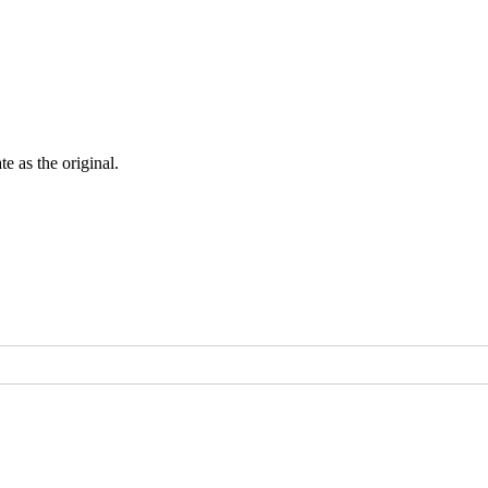
ate as the
original
.